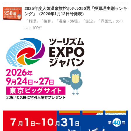
2025年度人気温泉旅館ホテル250選「投票理由別ランキ
ング」（2026年1月12日号発表）
「料理」「接客」「温泉・浴場」「施設」「雰囲気」のベ
スト100軒