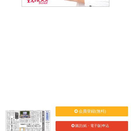
会員登録(無料)
購読(紙・電子版)申込