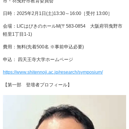
市・羽曳野市教育委員会
日時：2025年2月1日(土)13:30～16:00［受付 13:00］
会場：LICはびきのホールM(〒583-0854 大阪府羽曳野市
軽里1丁目1-1)
費用：無料(先着500名 ※事前申込必要)
申込： 四天王寺大学ホームページ
https://www.shitennoji.ac.jp/research/symposium/
【第一部 登壇者プロフィール】