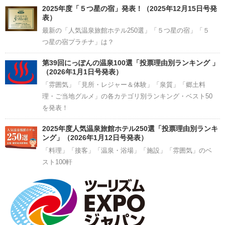
2025年度「５つ星の宿」発表！（2025年12月15日号発
表）
最新の「人気温泉旅館ホテル250選」「５つ星の宿」「５
つ星の宿プラチナ」は？
第39回にっぽんの温泉100選「投票理由別ランキング 」
（2026年1月1日号発表）
「雰囲気」「見所・レジャー＆体験」「泉質」「郷土料
理・ご当地グルメ」の各カテゴリ別ランキング・ベスト50
を発表！
2025年度人気温泉旅館ホテル250選「投票理由別ランキ
ング」（2026年1月12日号発表）
「料理」「接客」「温泉・浴場」「施設」「雰囲気」のベ
スト100軒