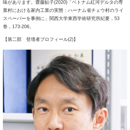
味があります。齋藤鮎子(2020)「ベトナム紅河デルタの専
業村における家内工業の実態：ハーナム省チェウ村のライ
スペーパーを事例に」関西大学東西学術研究所紀要，53
巻，173-206。
【第二部 登壇者プロフィール(2)】