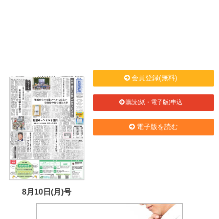
会員登録(無料)
購読(紙・電子版)申込
電子版を読む
8月10日(月)号