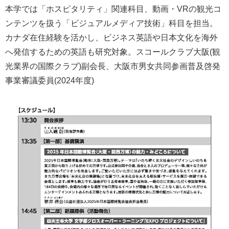
本学では「ホスピタリティ」関連科目、動画・VRの観光コ
ンテンツを扱う「ビジュアルメディア技術」科目を担当。
カナダ在住経験を活かし、ビジネス英語や日本文化を海外
へ発信するための英語も研究対象。スコールクラブ大阪(観
光業界の国際クラブ)副会長、大阪市男女共同参画普及啓発
事業審議委員(2024年度)