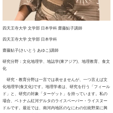
四天王寺大学 文学部 日本学科 齋藤鮎子講師
四天王寺大学 文学部 日本学科
齋藤鮎子(さいとう あゆこ)講師
研究分野：文化地理学、地誌学(東アジア)、地理教育、食文
化
研究・教育分野は一言では表せませんが、一つ言えば文
化地理学(食文化)です。地理学者は、研究を行う「フィール
ド」と、研究の対象「ターゲット」を持っています。私の
場合、ベトナム紅河デルタのライスペーパー・ライスヌー
ドルです。最近では、南河内地区のなにわの伝統野菜に興