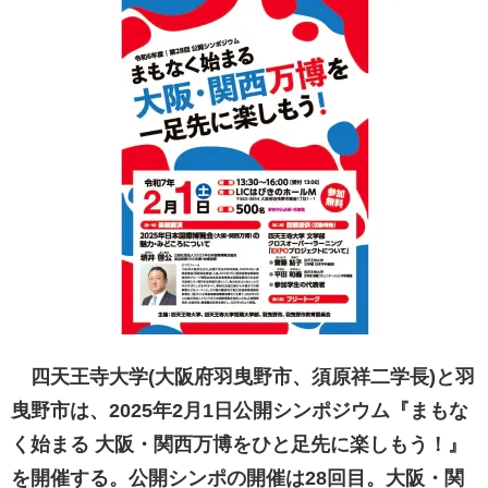
四天王寺大学(大阪府羽曳野市、須原祥二学長)と羽
曳野市は、2025年2月1日公開シンポジウム『まもな
く始まる 大阪・関西万博をひと足先に楽しもう！』
を開催する。公開シンポの開催は28回目。大阪・関