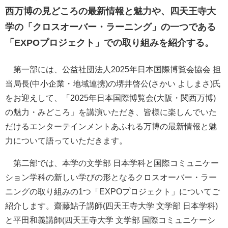
西万博の見どころの最新情報と魅力や、四天王寺大
学の「クロスオーバー・ラーニング」の一つである
「EXPOプロジェクト」での取り組みを紹介する。
第一部には、公益社団法人2025年日本国際博覧会協会 担
当局長(中小企業・地域連携)の堺井啓公(さかい よしまさ)氏
をお迎えして、「2025年日本国際博覧会(大阪・関西万博)
の魅力・みどころ」を講演いただき、皆様に楽しんでいた
だけるエンターテインメントあふれる万博の最新情報と魅
力について語っていただきます。
第二部では、本学の文学部 日本学科と国際コミュニケー
ション学科の新しい学びの形となるクロスオーバー・ラー
ニングの取り組みの1つ「EXPOプロジェクト」についてご
紹介します。齋藤鮎子講師(四天王寺大学 文学部 日本学科)
と平田和義講師(四天王寺大学 文学部 国際コミュニケーシ