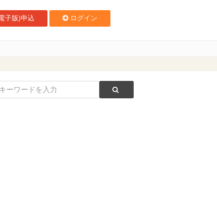
電子版)申込
ログイン