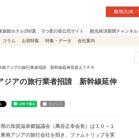
購読(紙・
泉旅館ホテル250選
5つ星の宿公式サイト
観光経済新聞チャンネル
コラム
お宿特集
特集・データ
会社案内
東南アジアの旅行業者招請 新幹線延伸見据えてＰＲ
アジアの旅行業者招請 新幹線延伸
ト
県の加賀温泉郷協議会（萬谷正幸会長）は１０～１
、東南アジアの旅行会社を招き、ファムトリップを実