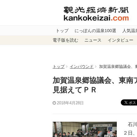
トップ
にっぽんの温泉100選
人気温
電子版を読む
ニュース
インタビュー
トップ
インバウンド
加賀温泉郷協議会、
加賀温泉郷協議会、東南
見据えてＰＲ
ポス
2018年4月28日
石川
２日