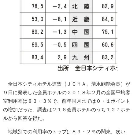
全日本シティホテル連盟（ＪＣＨＡ、清水嗣能会長）が
９日に発表した会員ホテルの２０１８年２月の全国平均客
室利用率は８３・３％で、前年同月比では０・１ポイント
の増加だった。調査は２１６会員ホテルのうち１２７ホテ
ルから回答を得た。
地域別での利用率のトップは８９・２％の関東。次い