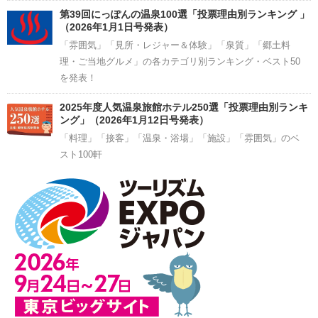
第39回にっぽんの温泉100選「投票理由別ランキング 」
（2026年1月1日号発表）
「雰囲気」「見所・レジャー＆体験」「泉質」「郷土料
理・ご当地グルメ」の各カテゴリ別ランキング・ベスト50
を発表！
2025年度人気温泉旅館ホテル250選「投票理由別ランキ
ング」（2026年1月12日号発表）
「料理」「接客」「温泉・浴場」「施設」「雰囲気」のベ
スト100軒