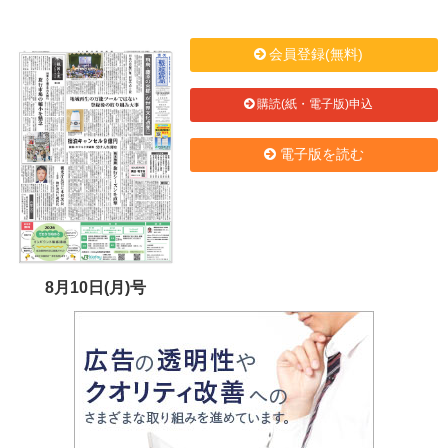
会員登録(無料)
購読(紙・電子版)申込
電子版を読む
8月10日(月)号