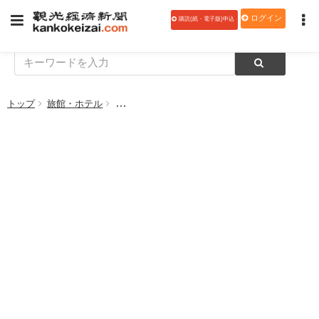
ログイン
購読(紙・電子版)申込
トップ
旅館・ホテル
全日本シティホテル連盟、２月の客室利用率 中