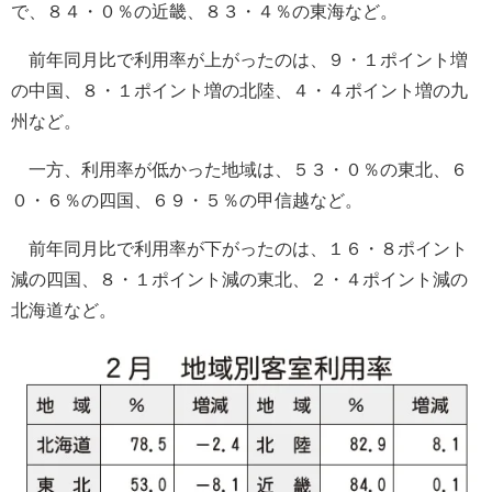
で、８４・０％の近畿、８３・４％の東海など。
前年同月比で利用率が上がったのは、９・１ポイント増
の中国、８・１ポイント増の北陸、４・４ポイント増の九
州など。
一方、利用率が低かった地域は、５３・０％の東北、６
０・６％の四国、６９・５％の甲信越など。
前年同月比で利用率が下がったのは、１６・８ポイント
減の四国、８・１ポイント減の東北、２・４ポイント減の
北海道など。