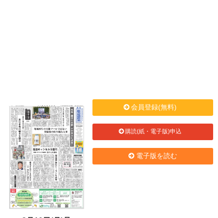
会員登録(無料)
購読(紙・電子版)申込
電子版を読む