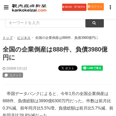
ログイン
購読(紙・電子版)申込
トップ
ビジネス
全国の企業倒産は888件、負債3980億円に
全国の企業倒産は888件、負債3980億
円に
ポスト
2008年3月1日
帝国データバンクによると、今年1月の全国企業倒産は
888件、負債総額は3890億6300万円だった。件数は前月比
0.3%減、前年同月比5.5%増。負債総額は前月比5.7%減、前
年同月比28.8%減だった。