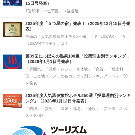
15日号発表）
1位草津、２位下呂、３位道後
2025年度「５つ星の宿」発表！（2025年12月15日号発
表）
最新の「人気温泉旅館ホテル250選」「５つ星の宿」「５
つ星の宿プラチナ」は？
第39回にっぽんの温泉100選「投票理由別ランキング 」
（2026年1月1日号発表）
「雰囲気」「見所・レジャー＆体験」「泉質」「郷土料
理・ご当地グルメ」の各カテゴリ別ランキング・ベスト50
を発表！
2025年度人気温泉旅館ホテル250選「投票理由別ランキ
ング」（2026年1月12日号発表）
「料理」「接客」「温泉・浴場」「施設」「雰囲気」のベ
スト100軒