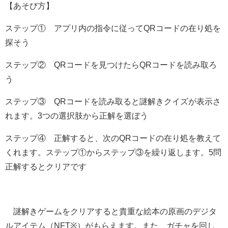
【あそび方】
ステップ① アプリ内の指令に従ってQRコードの在り処を
探そう
ステップ② QRコードを見つけたらQRコードを読み取ろ
う
ステップ③ QRコードを読み取ると謎解きクイズが表示さ
れます。3つの選択肢から正解を選ぼう
ステップ④ 正解すると、次のQRコードの在り処を教えて
くれます。ステップ①からステップ③を繰り返します。5問
正解するとクリアです
謎解きゲームをクリアすると貴重な絵本の原画のデジタ
ルアイテム（NFT※）がもらえます。また、ガチャを回し