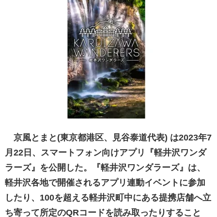
京風とまと(東京都港区、見谷泰道代表) は2023年7
月22日、スマートフォン向けアプリ『軽井沢ワンダ
ラーズ』を公開した。『軽井沢ワンダラーズ』は、
軽井沢各地で開催されるアプリ連動イベントに参加
したり、100を超える軽井沢町中にある提携店舗へ立
ち寄って所定のQRコードを読み取ったりすること