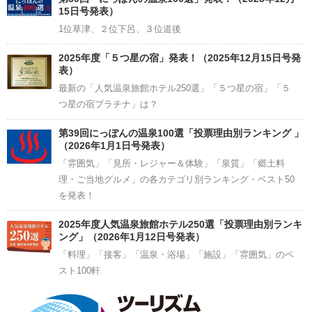
15日号発表）
1位草津、２位下呂、３位道後
2025年度「５つ星の宿」発表！（2025年12月15日号発
表）
最新の「人気温泉旅館ホテル250選」「５つ星の宿」「５
つ星の宿プラチナ」は？
第39回にっぽんの温泉100選「投票理由別ランキング 」
（2026年1月1日号発表）
「雰囲気」「見所・レジャー＆体験」「泉質」「郷土料
理・ご当地グルメ」の各カテゴリ別ランキング・ベスト50
を発表！
2025年度人気温泉旅館ホテル250選「投票理由別ランキ
ング」（2026年1月12日号発表）
「料理」「接客」「温泉・浴場」「施設」「雰囲気」のベ
スト100軒