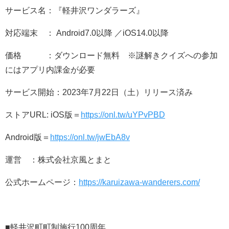
サービス名：『軽井沢ワンダラーズ』
対応端末 ： Android7.0以降 ／iOS14.0以降
価格 ：ダウンロード無料 ※謎解きクイズへの参加
にはアプリ内課金が必要
サービス開始：2023年7月22日（土）リリース済み
ストアURL: iOS版＝
https://onl.tw/uYPvPBD
Android版＝
https://onl.tw/jwEbA8v
運営 ：株式会社京風とまと
公式ホームページ：
https://karuizawa-wanderers.com/
■軽井沢町町制施行100周年