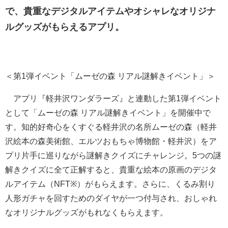
で、貴重なデジタルアイテムやオシャレなオリジナ
ルグッズがもらえるアプリ。
＜第1弾イベント「ムーゼの森 リアル謎解きイベント」＞
アプリ『軽井沢ワンダラーズ』と連動した第1弾イベント
として「ムーゼの森 リアル謎解きイベント」を開催中で
す。知的好奇心をくすぐる軽井沢の名所ムーゼの森（軽井
沢絵本の森美術館、エルツおもちゃ博物館・軽井沢）をア
プリ片手に巡りながら謎解きクイズにチャレンジ。5つの謎
解きクイズに全て正解すると、貴重な絵本の原画のデジタ
ルアイテム（NFT※）がもらえます。さらに、くるみ割り
人形ガチャを回すためのダイヤが一つ付与され、おしゃれ
なオリジナルグッズがもれなくもらえます。