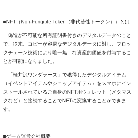
■NFT（Non-Fungible Token（非代替性トークン））とは
偽造が不可能な所有証明書付きのデジタルデータのこと
で、従来、コピーが容易なデジタルデータに対し、ブロッ
クチェーン技術により唯一無二な資産的価値を付与するこ
とが可能になりました。
「軽井沢ワンダラーズ」で獲得したデジタルアイテム
（イベントアイテムやショップアイテム）をスマホにイン
ストールされているご自身のNFT用ウォレット（メタマス
クなど）と接続することでNFTに変換することができま
す。
■ゲーム運営会社概要