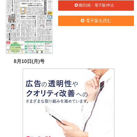
購読(紙・電子版)申込
電子版を読む
8月10日(月)号