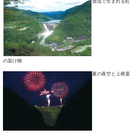
放流で生まれる虹
の架け橋
夏の夜空と上椎葉