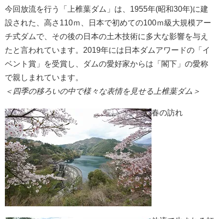
今回放流を行う「上椎葉ダム」は、1955年(昭和30年)に建
設された、高さ110ｍ、日本で初めての100ｍ級大規模アー
チ式ダムで、その後の日本の土木技術に多大な影響を与え
たと言われています。2019年には日本ダムアワードの「イ
ベント賞」を受賞し、ダムの愛好家からは「閣下」の愛称
で親しまれています。
＜四季の移ろいの中で様々な表情を見せる上椎葉ダム＞
春の訪れ