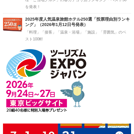
を発表！
2025年度人気温泉旅館ホテル250選「投票理由別ランキ
ング」（2026年1月12日号発表）
「料理」「接客」「温泉・浴場」「施設」「雰囲気」のベ
スト100軒