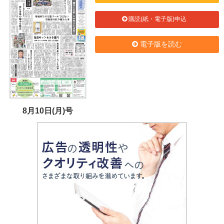
購読(紙・電子版)申込
電子版を読む
8月10日(月)号