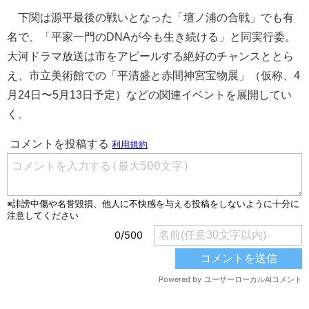
下関は源平最後の戦いとなった「壇ノ浦の合戦」でも有
名で、「平家一門のDNAが今も生き続ける」と同実行委。
大河ドラマ放送は市をアピールする絶好のチャンスととら
え、市立美術館での「平清盛と赤間神宮宝物展」（仮称、4
月24日〜5月13日予定）などの関連イベントを展開してい
く。