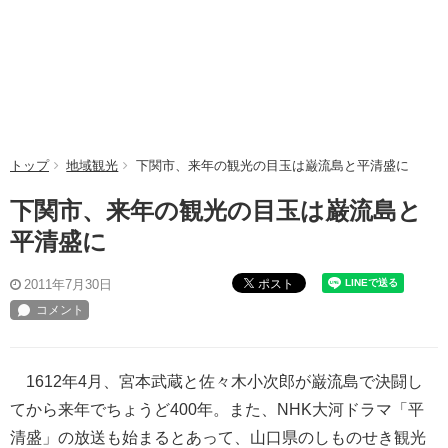
トップ
地域観光
下関市、来年の観光の目玉は巌流島と平清盛に
下関市、来年の観光の目玉は巌流島と
平清盛に
ポスト
2011年7月30日
1612年4月、宮本武蔵と佐々木小次郎が巌流島で決闘し
てから来年でちょうど400年。また、NHK大河ドラマ「平
清盛」の放送も始まるとあって、山口県のしものせき観光