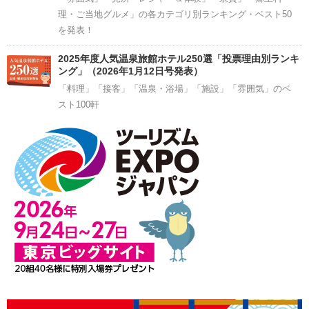
理・ご当地グルメ」の各カテゴリ別ランキング・ベスト50
を発表！
2025年度人気温泉旅館ホテル250選「投票理由別ランキ
ング」（2026年1月12日号発表）
「料理」「接客」「温泉・浴場」「施設」「雰囲気」のベ
スト100軒