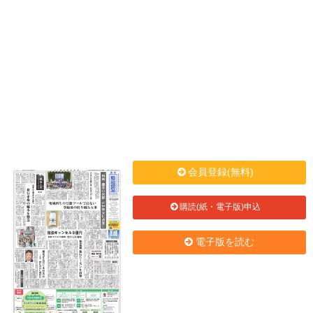
会員登録(無料)
購読(紙・電子版)申込
電子版を読む