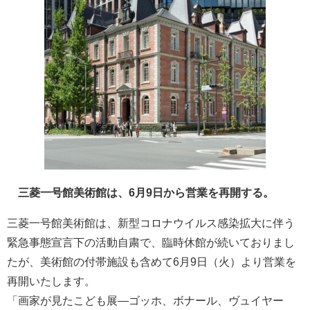
三菱一号館美術館は、6月9日から営業を再開する。
三菱一号館美術館は、新型コロナウイルス感染拡大に伴う
緊急事態宣言下の活動自粛で、臨時休館が続いておりまし
たが、美術館の付帯施設も含めて6月9日（火）より営業を
再開いたします。
「画家が見たこども展―ゴッホ、ボナール、ヴュイヤー