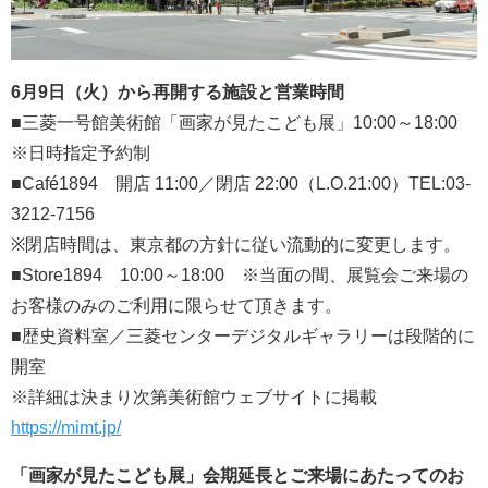
6月9日（火）から再開する施設と営業時間
■三菱一号館美術館「画家が見たこども展」10:00～18:00
※日時指定予約制
■Café1894 開店 11:00／閉店 22:00（L.O.21:00）TEL:03-
3212-7156
※閉店時間は、東京都の方針に従い流動的に変更します。
■Store1894 10:00～18:00 ※当面の間、展覧会ご来場の
お客様のみのご利用に限らせて頂きます。
■歴史資料室／三菱センターデジタルギャラリーは段階的に
開室
※詳細は決まり次第美術館ウェブサイトに掲載
https://mimt.jp/
「画家が見たこども展」会期延長とご来場にあたってのお