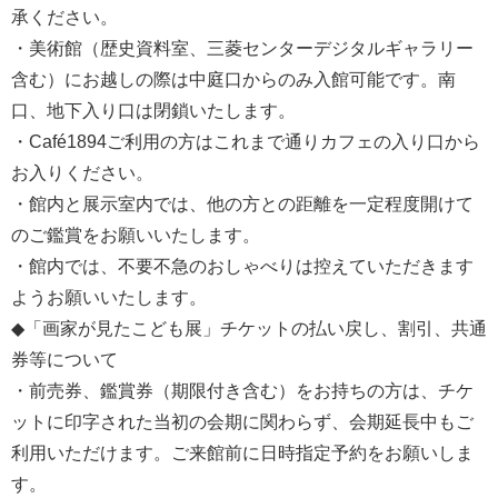
承ください。
・美術館（歴史資料室、三菱センターデジタルギャラリー
含む）にお越しの際は中庭口からのみ入館可能です。南
口、地下入り口は閉鎖いたします。
・Café1894ご利用の方はこれまで通りカフェの入り口から
お入りください。
・館内と展示室内では、他の方との距離を一定程度開けて
のご鑑賞をお願いいたします。
・館内では、不要不急のおしゃべりは控えていただきます
ようお願いいたします。
◆「画家が見たこども展」チケットの払い戻し、割引、共通
券等について
・前売券、鑑賞券（期限付き含む）をお持ちの方は、チケ
ットに印字された当初の会期に関わらず、会期延長中もご
利用いただけます。ご来館前に日時指定予約をお願いしま
す。