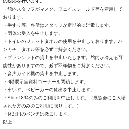
の対応を行います。
・館内スタッフがマスク、フェイスシールド等を着用して
おります。
・手すり等、各所はスタッフが定期的に消毒します。
・団体の受入を中止します。
・トイレのジェットタオルの使用を中止しております。ハ
ンカチ、タオル等を必ずご持参ください。
・ブランケットの貸出を中止いたします。館内が冷える可
能性がありますので、必ず羽織物をご持参ください。
・音声ガイド機の貸出を中止します。
・3階展示室資料コーナーを閉鎖します。
・車いす、ベビーカーの貸出を中止します。
・Store1894のみのご利用を中止します。（展覧会にご入場
された方のみのご利用に限ります。）
・休憩用のベンチは撤去します。
以上