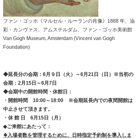
ファン・ゴッホ《マルセル・ルーランの肖像》1888 年、油
彩・カンヴァス、アムステルダム、ファン・ゴッホ美術館
Van Gogh Museum, Amsterdam (Vincent van Gogh
Foundation)
◆延長分の会期：6月９日（火）～6月21日（日）※当初の
会期：2月15日～6月7日
◆会期中の開館時間・休館日：
・開館時間 10:00～18:00 ※会期延長内での夜間開館は
中止させて頂きます。
・休 館 日 6月15日（月）
◆ご来館にあたって：
❖入場者数を管理するために、日時指定予約制を導入しま