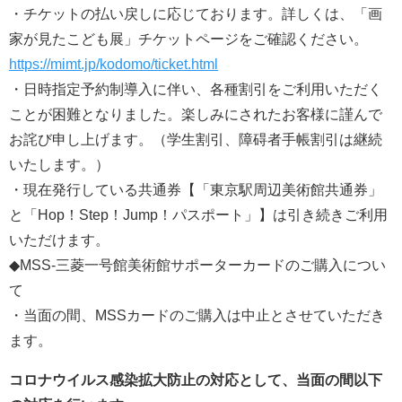
・チケットの払い戻しに応じております。詳しくは、「画
家が見たこども展」チケットページをご確認ください。
https://mimt.jp/kodomo/ticket.html
・日時指定予約制導入に伴い、各種割引をご利用いただく
ことが困難となりました。楽しみにされたお客様に謹んで
お詫び申し上げます。（学生割引、障碍者手帳割引は継続
いたします。）
・現在発行している共通券【「東京駅周辺美術館共通券」
と「Hop！Step！Jump！パスポート」】は引き続きご利用
いただけます。
◆MSS-三菱一号館美術館サポーターカードのご購入につい
て
・当面の間、MSSカードのご購入は中止とさせていただき
ます。
コロナウイルス感染拡大防止の対応として、当面の間以下