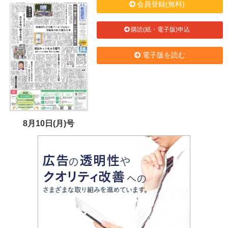
会員登録(無料)
購読(紙・電子版)申込
電子版を読む
8月10日(月)号