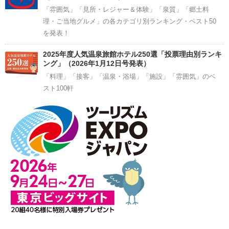
「雰囲気」「見所・レジャー＆体験」「泉質」「郷土料
理・ご当地グルメ」の各カテゴリ別ランキング・ベスト50
を発表！
2025年度人気温泉旅館ホテル250選「投票理由別ランキ
ング」（2026年1月12日号発表）
「料理」「接客」「温泉・浴場」「施設」「雰囲気」のベ
スト100軒