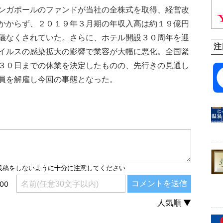
ンガポールのファンドが当社の全株式を取得、経営改
かからず、２０１９年３月期の年収入高は約１９億円
儀なくされていた。さらに、ホテル開設３０周年を迎
注
イルスの感染拡大の影響で業容が大幅に悪化。全国緊
３０日までの休業を決定したものの、先行きの見通し
員を解雇し今回の事態となった。