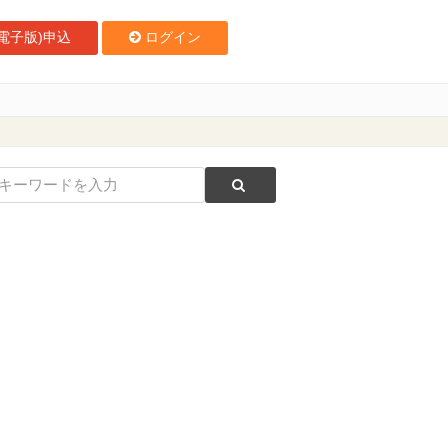
電子版)申込
ログイン