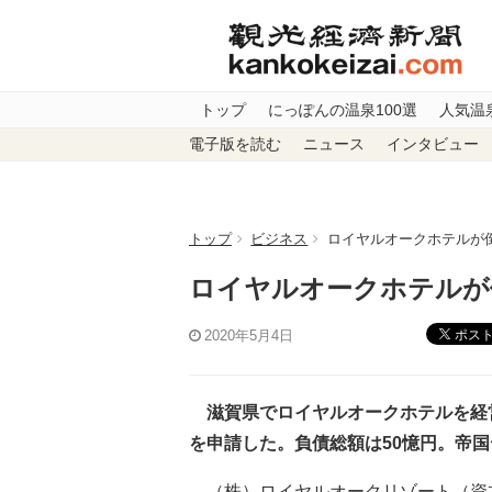
トップ
にっぽんの温泉100選
人気温
電子版を読む
ニュース
インタビュー
トップ
ビジネス
ロイヤルオークホテルが倒
ロイヤルオークホテルが
ポス
2020年5月4日
滋賀県でロイヤルオークホテルを経営
を申請した。負債総額は50憶円。帝
（株）ロイヤルオークリゾート（資