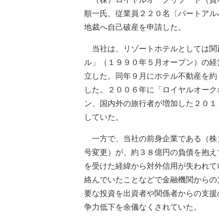
順一氏、従業員２２０名〔パートアル
地裁へ自己破産を申請した。
当社は、リゾートホテルとしては関
ル」（１９９０年５月オープン）の経
立した。同年９月にホテル不動産を約
した。２００６年に「ロイヤルオーク
ン、国内外の旅行者が増加した２０１
していた。
一方で、当社の前身企業である（株
号変更）が、約３８億円の負債を抱え
を受けた経緯から対外信用が失われて
絡んでいたことなどで金融機関からの
要な投資を出資者や関係者からの支援
争力低下を余儀なくされていた。