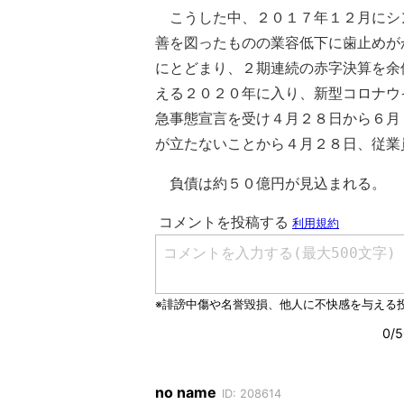
こうした中、２０１７年１２月にシ
善を図ったものの業容低下に歯止めが
にとどまり、２期連続の赤字決算を余
える２０２０年に入り、新型コロナウ
急事態宣言を受け４月２８日から６月
が立たないことから４月２８日、従業
負債は約５０億円が見込まれる。