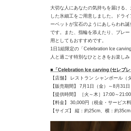
大切な人にあなたの気持ちを届ける、
した氷細工をご用意しました。ドライ
ーベットが宝石のようにあしらわれ誕
です。また、指輪を添えたり、プレー
用としてもおすすめです。
1日1組限定の「Celebration Ice 
人と過ごす特別なひとときをお楽しみ
■
「Celebration Ice carving (
【店舗】 レストラン シャンボール（
【販売期間】 7月1日（金）～8月31
【提供時間】 ［火～木］17:00～21:0
【料金】 30,000円（税金・サービス
【サイズ】 縦：約25cm、横：約35c