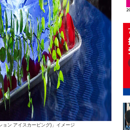
(セレブレーション アイスカービング)」イメージ