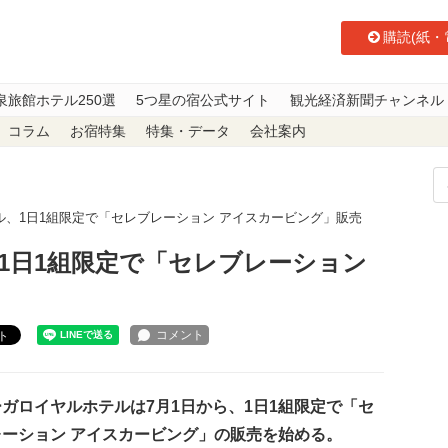
購読(紙・
泉旅館ホテル250選
5つ星の宿公式サイト
観光経済新聞チャンネル
コラム
お宿特集
特集・データ
会社案内
ル、1日1組限定で「セレブレーション アイスカービング」販売
1日1組限定で「セレブレーション
ト
ガロイヤルホテルは7月1日から、1日1組限定で「セ
レーション アイスカービング」の販売を始める。