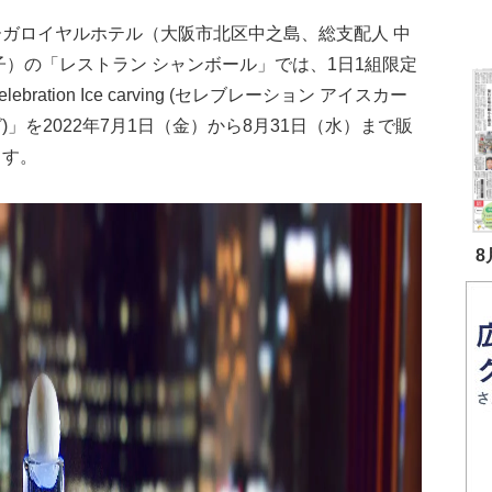
ガロイヤルホテル（大阪市北区中之島、総支配人 中
子）の「レストラン シャンボール」では、1日1組限定
lebration Ice carving (セレブレーション アイスカー
)」を2022年7月1日（金）から8月31日（水）まで販
ます。
8