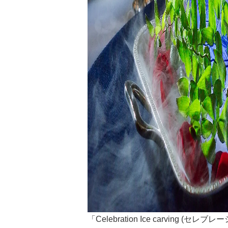
「Celebration Ice carving 