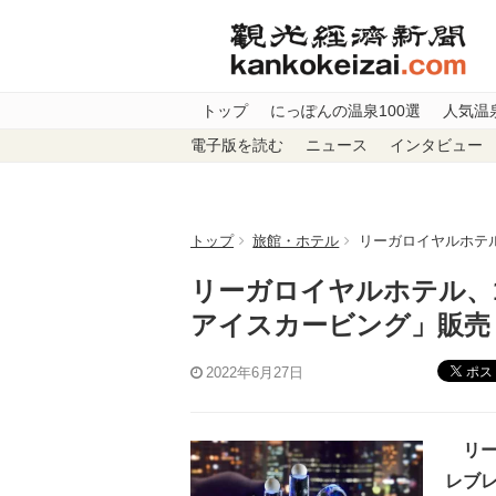
トップ
にっぽんの温泉100選
人気温
電子版を読む
ニュース
インタビュー
トップ
旅館・ホテル
リーガロイヤルホテ
リーガロイヤルホテル、
アイスカービング」販売
ポス
2022年6月27日
リー
レブ