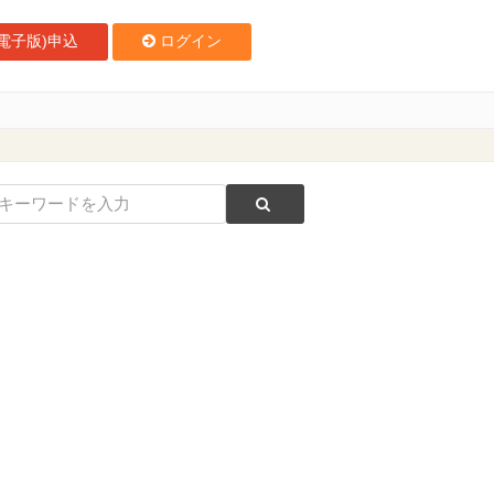
電子版)申込
ログイン