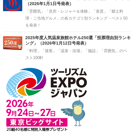
（2026年1月1日号発表）
「雰囲気」「見所・レジャー＆体験」「泉質」「郷土料
理・ご当地グルメ」の各カテゴリ別ランキング・ベスト50
を発表！
2025年度人気温泉旅館ホテル250選「投票理由別ランキ
ング」（2026年1月12日号発表）
「料理」「接客」「温泉・浴場」「施設」「雰囲気」のベ
スト100軒