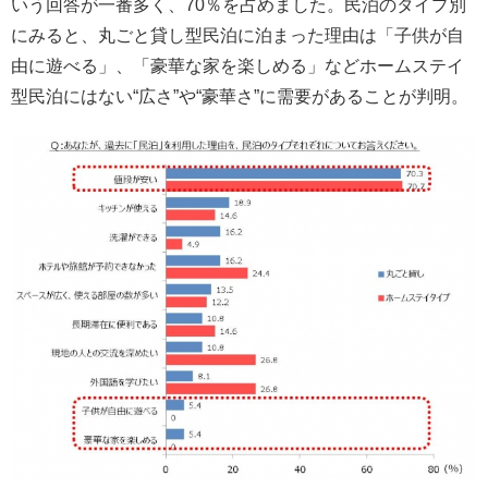
いう回答が一番多く、70％を占めました。民泊のタイプ別
にみると、丸ごと貸し型民泊に泊まった理由は「子供が自
由に遊べる」、「豪華な家を楽しめる」などホームステイ
型民泊にはない“広さ”や“豪華さ”に需要があることが判明。