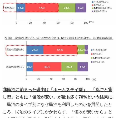
③民泊に泊まった理由は「ホームステイ型」、「丸ごと貸
し型」ともに「値段が安い」が最も多く70%という結果に
民泊のタイプ別になぜ民泊を利用したのかを質問したと
ころ、民泊のタイプにかかわらず、「値段が安いから」と