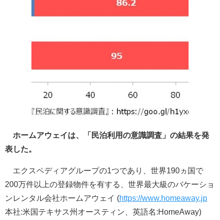
ホームアウェイは、「民泊利用の意識調査」の結果を発
表した。
エクスペディアグループの1つであり、世界190ヵ国で
200万件以上の登録物件を有する、世界最大級のバケーショ
ンレンタル会社ホームアウェイ (
https://www.homeaway.jp
本社:米国テキサス州オースティン、英語名:HomeAway)