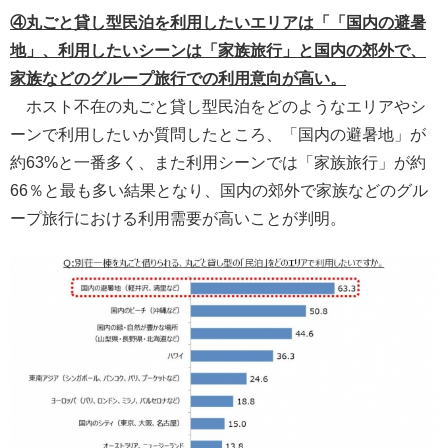
④丸ごと貸し型民泊を利用したいエリアは「「国内の避暑
地」、利用したいシーンは「家族旅行」と国内の郊外で、
家族などのグループ旅行での利用意向が高い。
ホスト不在の丸ごと貸し型民泊をどのようなエリアやシ
ーンで利用したいか質問したところ、「国内の避暑地」が
約63%と一番多く、また利用シーンでは「家族旅行」が約
66％と最も多い結果となり、国内の郊外で家族などのグル
ープ旅行における利用需要が高いことが判明。