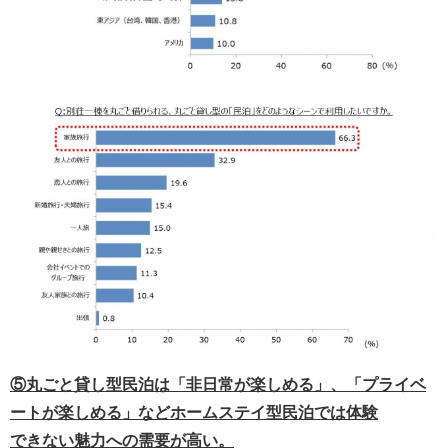
⑤丸ごと貸し型民泊は「非日常が楽しめる」、「プライベ
ートが楽しめる」などホームステイ型民泊では体験
できない魅力への需要が高い。