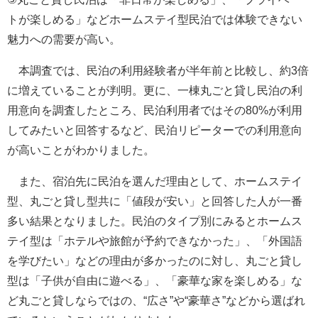
トが楽しめる」などホームステイ型民泊では体験できない
魅力への需要が高い。
本調査では、民泊の利用経験者が半年前と比較し、約3倍
に増えていることが判明。更に、一棟丸ごと貸し民泊の利
用意向を調査したところ、民泊利用者ではその80%が利用
してみたいと回答するなど、民泊リピーターでの利用意向
が高いことがわかりました。
また、宿泊先に民泊を選んだ理由として、ホームステイ
型、丸ごと貸し型共に「値段が安い」と回答した人が一番
多い結果となりました。民泊のタイプ別にみるとホームス
テイ型は「ホテルや旅館が予約できなかった」、「外国語
を学びたい」などの理由が多かったのに対し、丸ごと貸し
型は「子供が自由に遊べる」、「豪華な家を楽しめる」な
ど丸ごと貸しならではの、“広さ”や“豪華さ”などから選ばれ