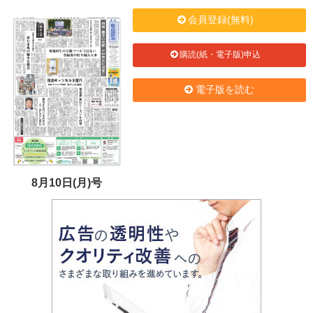
会員登録(無料)
購読(紙・電子版)申込
電子版を読む
8月10日(月)号