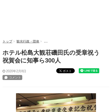
トップ
観光行政・団体
ホテル松島大観荘磯田氏の受章祝う 祝賀会に知
ホテル松島大観荘磯田氏の受章祝う
祝賀会に知事ら300人
ポスト
2020年2月8日