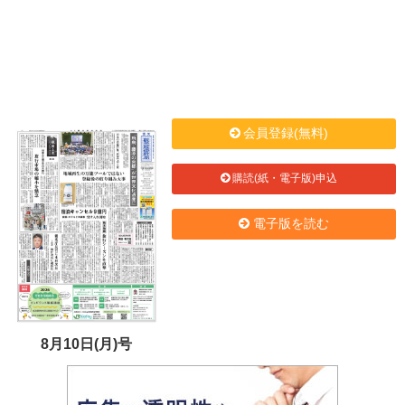
会員登録(無料)
購読(紙・電子版)申込
電子版を読む
8月10日(月)号