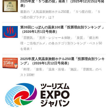
2025年度「５つ星の宿」発表！（2025年12月15日号発
表）
最新の「人気温泉旅館ホテル250選」「５つ星の宿」「５
つ星の宿プラチナ」は？
第39回にっぽんの温泉100選「投票理由別ランキング 」
（2026年1月1日号発表）
「雰囲気」「見所・レジャー＆体験」「泉質」「郷土料
理・ご当地グルメ」の各カテゴリ別ランキング・ベスト50
を発表！
2025年度人気温泉旅館ホテル250選「投票理由別ランキ
ング」（2026年1月12日号発表）
「料理」「接客」「温泉・浴場」「施設」「雰囲気」のベ
スト100軒