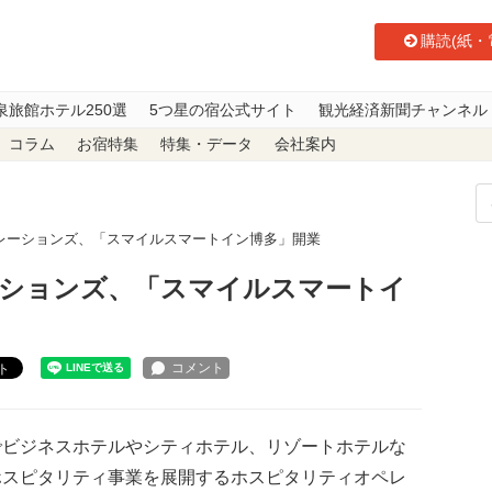
購読(紙・
泉旅館ホテル250選
5つ星の宿公式サイト
観光経済新聞チャンネル
コラム
お宿特集
特集・データ
会社案内
レーションズ、「スマイルスマートイン博多」開業
ションズ、「スマイルスマートイ
ト
でビジネスホテルやシティホテル、リゾートホテルな
ホスピタリティ事業を展開するホスピタリティオペレ