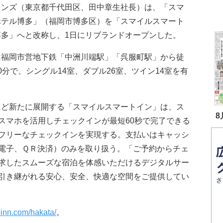
ョンズ（東京都千代田区、田中章生社長）は、「スマ
ホテル博多」（福岡市博多区）を「スマイルスマート
博多」へと改称し、1日にリブランドオープンした。
は福岡市営地下鉄「中洲川端駅」「呉服町駅」から徒
0分で、シングル14室、ダブル26室、ツイン14室を有
。
ほど新たに展開する「スマイルスマートイン」は、ス
8
スマホを活用しチェックインが最短60秒で完了できる
フリーなチェックインを実現する。支払いはキャッシ
電子、ＱＲ決済）のみを取り扱う。「ご予約からチェ
求したスムーズな宿泊を体感いただけるデジタルサー
引き継がれる安心、安全、快適な空間をご提供してい
t-inn.com/hakata/
。