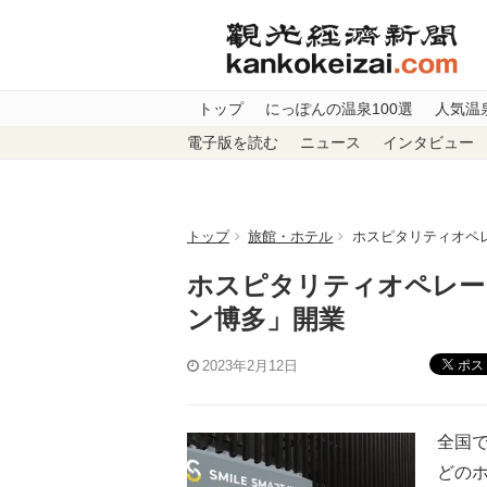
トップ
にっぽんの温泉100選
人気温
電子版を読む
ニュース
インタビュー
トップ
旅館・ホテル
ホスピタリティオペ
ホスピタリティオペレー
ン博多」開業
ポス
2023年2月12日
全国
どの