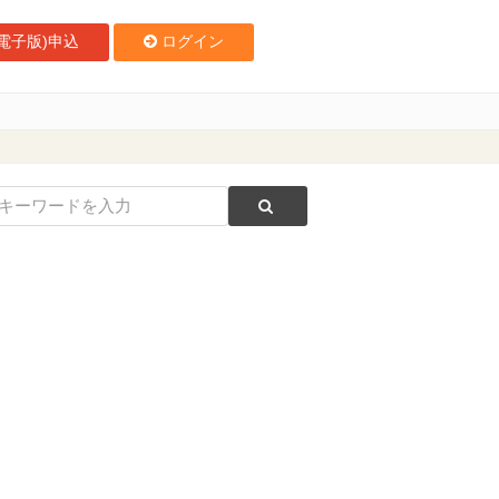
電子版)申込
ログイン