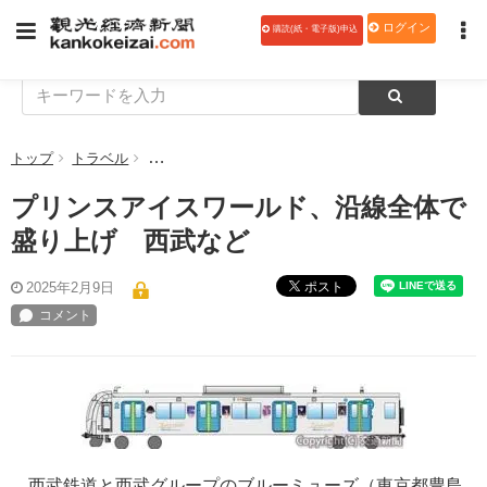
ログイン
購読(紙・電子版)申込
トップ
トラベル
プリンスアイスワールド、沿線全体で盛り上げ 西
プリンスアイスワールド、沿線全体で
盛り上げ 西武など
ポスト
2025年2月9日
西武鉄道と西武グループのブルーミューズ（東京都豊島