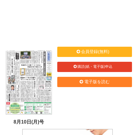
会員登録(無料)
購読(紙・電子版)申込
電子版を読む
8月10日(月)号