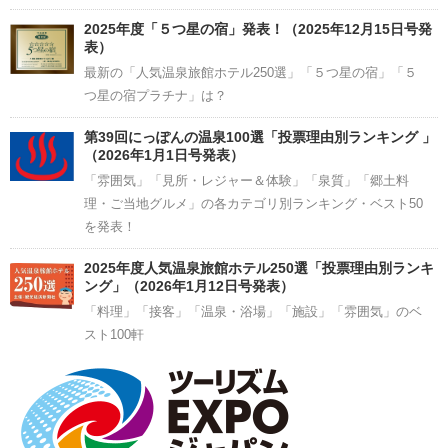
2025年度「５つ星の宿」発表！（2025年12月15日号発
表）
最新の「人気温泉旅館ホテル250選」「５つ星の宿」「５
つ星の宿プラチナ」は？
第39回にっぽんの温泉100選「投票理由別ランキング 」
（2026年1月1日号発表）
「雰囲気」「見所・レジャー＆体験」「泉質」「郷土料
理・ご当地グルメ」の各カテゴリ別ランキング・ベスト50
を発表！
2025年度人気温泉旅館ホテル250選「投票理由別ランキ
ング」（2026年1月12日号発表）
「料理」「接客」「温泉・浴場」「施設」「雰囲気」のベ
スト100軒