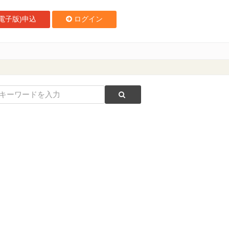
電子版)申込
ログイン