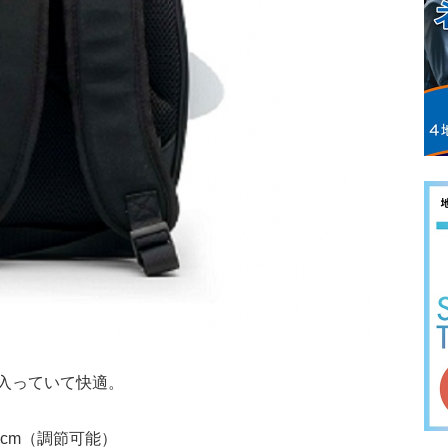
入っていて快適。
6cm（調節可能）