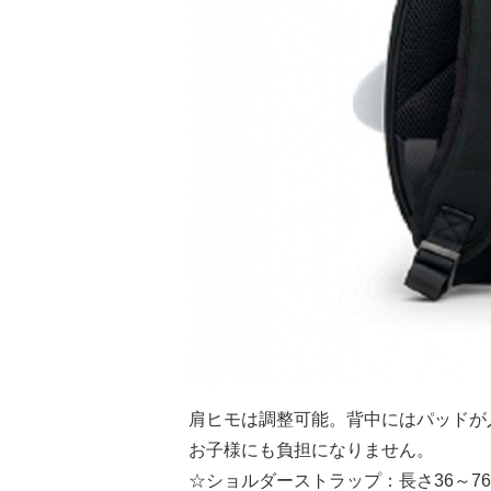
肩ヒモは調整可能。背中にはパッドが
お子様にも負担になりません。
☆ショルダーストラップ：長さ36～7