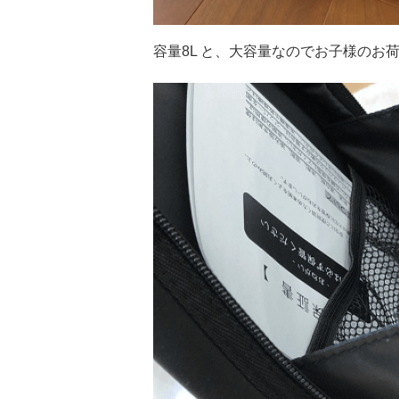
容量8L と、大容量なのでお子様のお