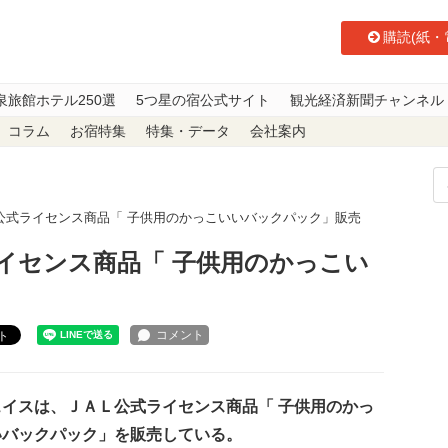
購読(紙・
泉旅館ホテル250選
5つ星の宿公式サイト
観光経済新聞チャンネル
コラム
お宿特集
特集・データ
会社案内
公式ライセンス商品「 子供用のかっこいいバックパック」販売
イセンス商品「 子供用のかっこい
ト
イスは、ＪＡＬ公式ライセンス商品「 子供用のかっ
いバックパック」を販売している。