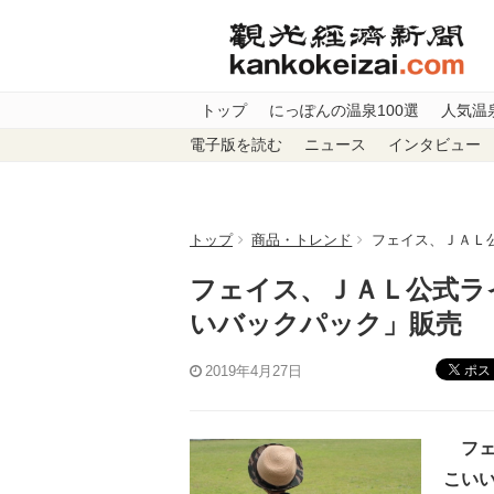
トップ
にっぽんの温泉100選
人気温
電子版を読む
ニュース
インタビュー
トップ
商品・トレンド
フェイス、ＪＡＬ
フェイス、ＪＡＬ公式ラ
いバックパック」販売
ポス
2019年4月27日
フェ
こい