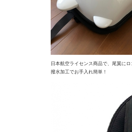
日本航空ライセンス商品で、尾翼にロ
撥水加工でお手入れ簡単！