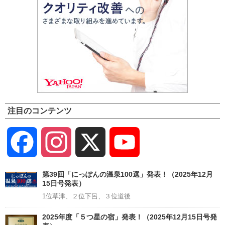
注目のコンテンツ
Facebook
Instagram
X
YouTube
Channel
第39回「にっぽんの温泉100選」発表！（2025年12月
15日号発表）
1位草津、２位下呂、３位道後
2025年度「５つ星の宿」発表！（2025年12月15日号発