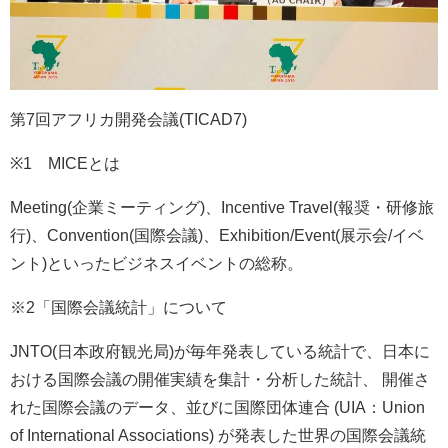
第7回アフリカ開発会議(TICAD7)
※1 MICEとは
Meeting(企業ミーティング)、Incentive Travel(報奨・研修旅
行)、Convention(国際会議)、Exhibition/Event(展示会/イベ
ント)といったビジネスイベントの総称。
※2「国際会議統計」について
JNTO(日本政府観光局)が毎年発表している統計で、日本に
おける国際会議の開催実績を集計・分析した統計、 開催さ
れた国際会議のデータ、並びに国際団体連合 (UIA：Union
of International Associations) が発表した世界の国際会議統