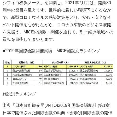
シフィコ横浜ノース」を開業し、2021年7月には、開業30
周年の節目を迎えます。世界的に厳しい環境下にあるなか
で、新型コロナウイルス感染対策をとり、安心・安全なイ
ベント開催を心がけながら、コロナ収束後のビジネス展開
を見据え、MICEの誘致・開催を通じて、引き続き地域への
貢献を目指してまいります。
■2019年国際会議開催実績 MICE施設別ランキング
施設別ランキング
出典「日本政府観光局(JNTO)2019年国際会議統計 (第1章
日本で開催された国際会議の動向：会場別 国際会議の開催