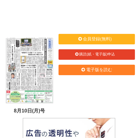
会員登録(無料)
購読(紙・電子版)申込
電子版を読む
8月10日(月)号