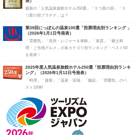
表）
最新の「人気温泉旅館ホテル250選」「５つ星の宿」「５
つ星の宿プラチナ」は？
第39回にっぽんの温泉100選「投票理由別ランキング 」
（2026年1月1日号発表）
「雰囲気」「見所・レジャー＆体験」「泉質」「郷土料
理・ご当地グルメ」の各カテゴリ別ランキング・ベスト50
を発表！
2025年度人気温泉旅館ホテル250選「投票理由別ランキ
ング」（2026年1月12日号発表）
「料理」「接客」「温泉・浴場」「施設」「雰囲気」のベ
スト100軒