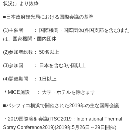
状況)」より抜粋
■日本政府観光局における国際会議の基準
(1)主催者 ： 国際機関・国際団体(各国支部を含む)また
は、国家機関・国内団体
(2)参加者総数： 50名以上
(3)参加国 ： 日本を含む3か国以上
(4)開催期間 ： 1日以上
＊MICE施設 ： 大学・ホテルを除きます
■パシフィコ横浜で開催された2019年の主な国際会議
・2019国際溶射会議(ITSC2019：International Thermal
Spray Conference2019)(2019年5月26日～29日開催)