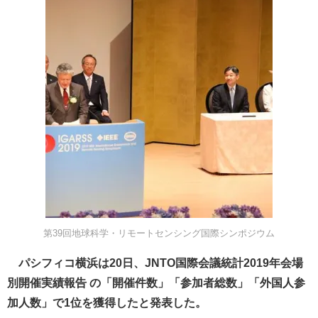
第39回地球科学・リモートセンシング国際シンポジウム
パシフィコ横浜は20日、JNTO国際会議統計2019年会場
別開催実績報告 の「開催件数」「参加者総数」「外国人参
加人数」で1位を獲得したと発表した。