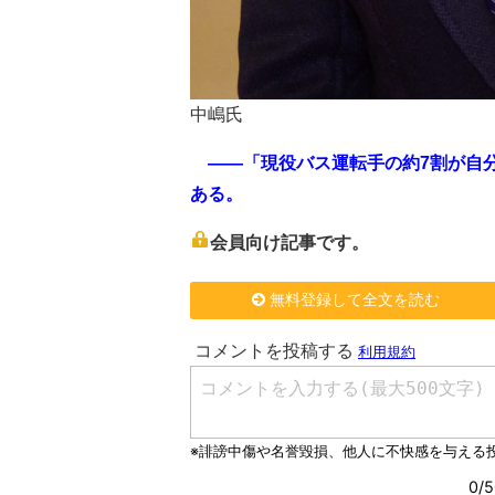
中嶋氏
――「現役バス運転手の約7割が自
ある。
会員向け記事です。
無料登録して全文を読む