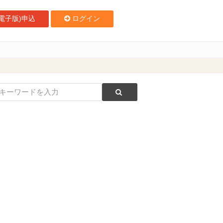
電子版)申込
ログイン