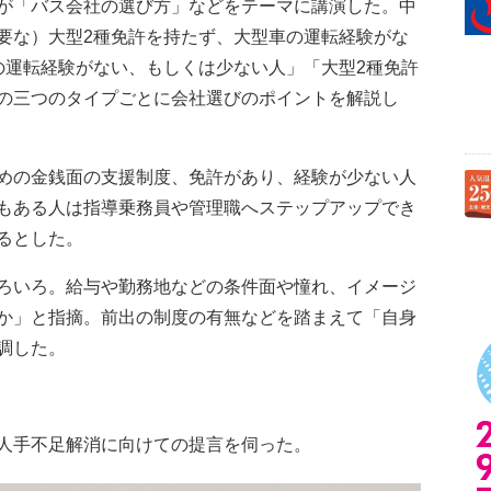
が「バス会社の選び方」などをテーマに講演した。中
要な）大型2種免許を持たず、大型車の運転経験がな
の運転経験がない、もしくは少ない人」「大型2種免許
の三つのタイプごとに会社選びのポイントを解説し
めの金銭面の支援制度、免許があり、経験が少ない人
もある人は指導乗務員や管理職へステップアップでき
るとした。
ろいろ。給与や勤務地などの条件面や憧れ、イメージ
か」と指摘。前出の制度の有無などを踏まえて「自身
調した。
人手不足解消に向けての提言を伺った。