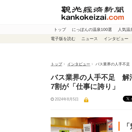
トップ
にっぽんの温泉100選
人気温
電子版を読む
ニュース
インタビュー
トップ
インタビュー
バス業界の人手不足
バス業界の人手不足 解
7割が「仕事に誇り」
2024年8月5日
「