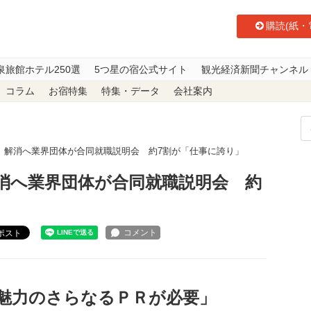
購読(紙・
泉旅館ホテル250選
5つ星の宿公式サイト
観光経済新聞チャンネル
コラム
お宿特集
特集・データ
会社案内
 解消へ業界団体が合同就職説明会 約7割が「仕事に誇り」
消へ業界団体が合同就職説明会 約
ポスト
魅力のさらなるＰＲが必要」