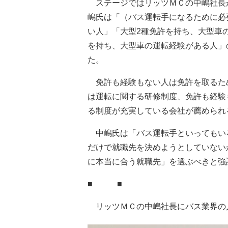
ステージではリッツＭＣの中嶋社長
嶋氏は「（バス運転手になるために必
い人」「大型2種免許を持ち、大型車
を持ち、大型車の運転経験がある人」
た。
免許も経験もない人は免許を取るた
は運転に関する研修制度、免許も経験
る制度が充実している会社が薦められ
中嶋氏は「バス運転手といってもい
だけで就職先を決めようとしていない
に本当に合う就職先」を選ぶべきと強
■ ■
リッツＭＣの中嶋社長にバス業界の