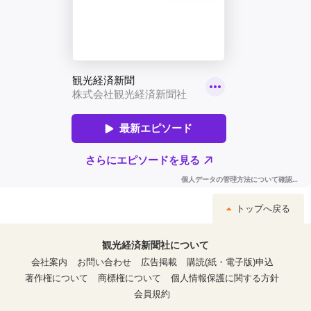
トップへ戻る
観光経済新聞社について
会社案内
お問い合わせ
広告掲載
購読(紙・電子版)申込
著作権について
商標権について
個人情報保護に関する方針
会員規約