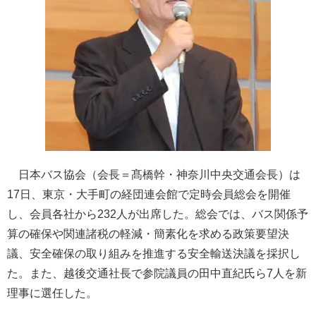
日本バス協会（会長＝髙橋幹・神奈川中央交通会長）は
17日、東京・大手町の経団連会館で定時会員総会を開催
し、会員各社から232人が出席した。総会では、バス関係予
算の確保や関連諸税の軽減・簡素化を求める政策要望決
議、安全確保の取り組みを推進する安全輸送決議を採択し
た。また、越後交通社長で参院議員の田中直紀氏ら7人を新
理事に選任した。