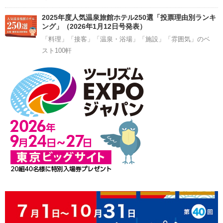
2025年度人気温泉旅館ホテル250選「投票理由別ランキ
ング」（2026年1月12日号発表）
「料理」「接客」「温泉・浴場」「施設」「雰囲気」のベ
スト100軒