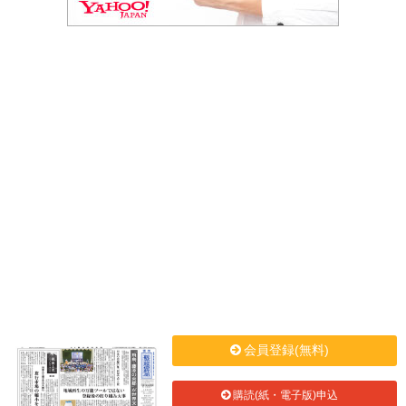
会員登録(無料)
購読(紙・電子版)申込