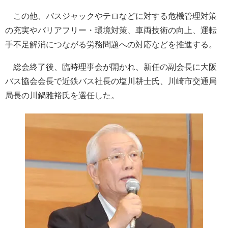
この他、バスジャックやテロなどに対する危機管理対策
の充実やバリアフリー・環境対策、車両技術の向上、運転
手不足解消につながる労務問題への対応などを推進する。
総会終了後、臨時理事会が開かれ、新任の副会長に大阪
バス協会会長で近鉄バス社長の塩川耕士氏、川崎市交通局
局長の川鍋雅裕氏を選任した。