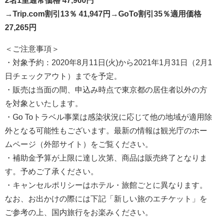
2名1室通常価格 47,960円
→Trip.com割引13％ 41,947円→GoTo割引35％適用価格
27,265円
＜ご注意事項＞
・対象予約：2020年8月11日(火)から2021年1月31日（2月1
日チェックアウト）までを予定。
・販売は当面の間、申込み時点で東京都の居住者以外の方
を対象といたします。
・Go Toトラベル事業は感染状況に応じて他の地域が適用除
外となる可能性もございます。最新の情報は観光庁のホー
ムページ（外部サイト）をご覧ください。
・補助金予算が上限に達し次第、商品は販売終了となりま
す。予めご了承ください。
・キャンセルポリシーはホテル・旅館ごとに異なります。
なお、お出かけの際には下記「新しい旅のエチケット」を
ご参考の上、国内旅行をお楽みください。