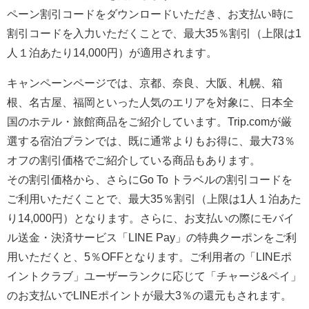
ペーン割引コードをダウンロードいただき、お支払い時に
割引コードを入力いただくことで、最大35％割引（上限は1
人１泊あたり14,000円）が適用されます。
キャンペーンページでは、京都、奈良、大阪、札幌、箱
根、名古屋、福岡といった人気のエリアを対象に、日本全
国のホテル・旅館商品をご紹介しています。Trip.comが厳
選する宿泊プランでは、既に通常よりもお得に、最大73％
オフの割引価格でご紹介している商品もあります。
その割引価格から、さらにGo To トラベルの割引コードを
ご利用いただくことで、最大35％割引（上限は1人１泊あた
り14,000円）となります。さらに、お支払いの際にモバイ
ル送金・決済サービス「LINE Pay」の特典クーポンをご利
用いただくと、5％OFFとなります。ご利用者の「LINEポ
イントクラブ」ユーザーランクに応じて「チャージ&ペイ」
のお支払いでLINEポイントが最大3％の還元もされます。