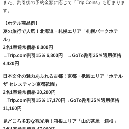
また、割引後の予約金額に応じて「Trip Coins」も貯まりま
す。
【ホテル商品例】
夏の旅行で人気！北海道・札幌エリア「札幌パークホテ
ル」
2名1室通常価格 8,000円
→Trip.com割引15％ 6,800円 →GoTo割引35％適用価格
4,420円
日本文化の魅力あふれる古都！京都・祇園エリア「ホテル
ザ セレスティン京都祇園」
2名1室通常価格 20,200円
→Trip.com割引15％ 17,170円→GoTo割引35％適用価格
11,160円
見どころ多彩な観光地！箱根エリア「山の茶屋 箱根」