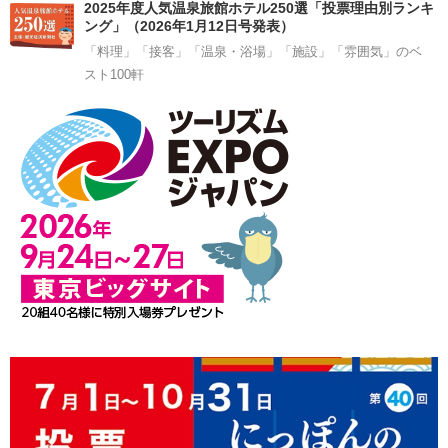
2025年度人気温泉旅館ホテル250選「投票理由別ランキ
ング」（2026年1月12日号発表）
「料理」「接客」「温泉・浴場」「施設」「雰囲気」のベ
スト100軒