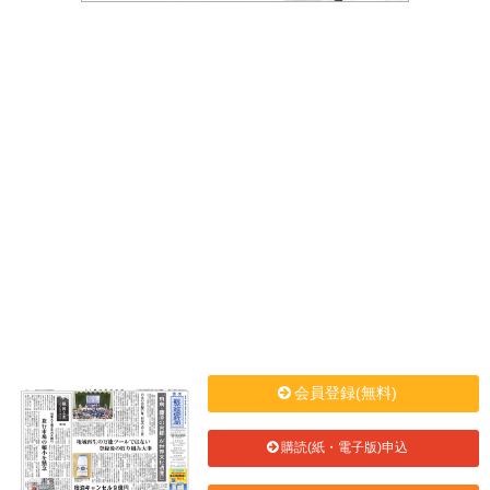
会員登録(無料)
購読(紙・電子版)申込