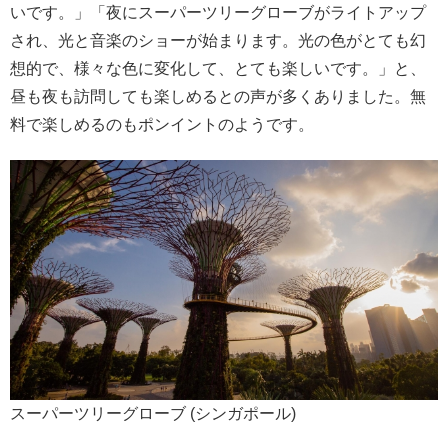
いです。」「夜にスーパーツリーグローブがライトアップ
され、光と音楽のショーが始まります。光の色がとても幻
想的で、様々な色に変化して、とても楽しいです。」と、
昼も夜も訪問しても楽しめるとの声が多くありました。無
料で楽しめるのもポンイントのようです。
スーパーツリーグローブ (シンガポール)