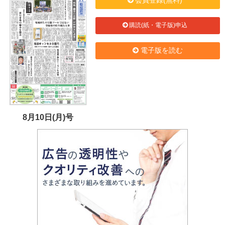
会員登録(無料)
購読(紙・電子版)申込
電子版を読む
8月10日(月)号