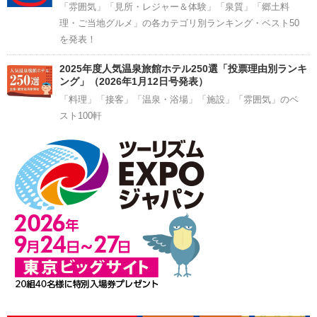
「雰囲気」「見所・レジャー＆体験」「泉質」「郷土料
理・ご当地グルメ」の各カテゴリ別ランキング・ベスト50
を発表！
2025年度人気温泉旅館ホテル250選「投票理由別ランキ
ング」（2026年1月12日号発表）
「料理」「接客」「温泉・浴場」「施設」「雰囲気」のベ
スト100軒