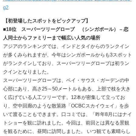
g2
【初登場したスポットをピックアップ】
■18位 スーパーツリーグローブ （シンガポール） – 恋
人同士からファミリーまで幅広い人気の場所
アジアのランキングでは、インドとタイからのランクイン
が多くみられますが、今年はシンガポールからも3スポット
がランクインしており、スーパーツリーグローブは初ラン
クインとなりました。
スーパーツリーグローブは、ベイ・サウス・ガーデンの中
心部にあり、高さ25～50メートルもある、上部で枝を大き
く広げている人工ツリーです。12本が密集して立ってお
り、空中回廊のような散策路「OCBCスカイウェイ」を歩
いて渡ることもできます。口コミでは、「昨年8月にはナイ
トショーを観に訪れました。今回は、前回とは異なる景観
を観るために、昼間に訪問しました。 いつ観ても素晴らし