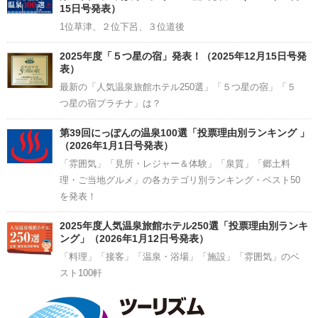
15日号発表）
1位草津、２位下呂、３位道後
2025年度「５つ星の宿」発表！（2025年12月15日号発
表）
最新の「人気温泉旅館ホテル250選」「５つ星の宿」「５
つ星の宿プラチナ」は？
第39回にっぽんの温泉100選「投票理由別ランキング 」
（2026年1月1日号発表）
「雰囲気」「見所・レジャー＆体験」「泉質」「郷土料
理・ご当地グルメ」の各カテゴリ別ランキング・ベスト50
を発表！
2025年度人気温泉旅館ホテル250選「投票理由別ランキ
ング」（2026年1月12日号発表）
「料理」「接客」「温泉・浴場」「施設」「雰囲気」のベ
スト100軒