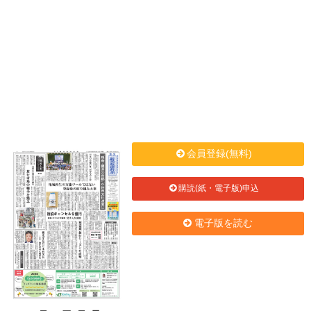
会員登録(無料)
購読(紙・電子版)申込
電子版を読む