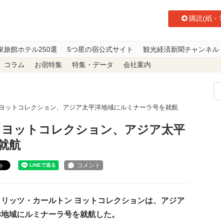
購読(紙・
泉旅館ホテル250選
5つ星の宿公式サイト
観光経済新聞チャンネル
コラム
お宿特集
特集・データ
会社案内
 ヨットコレクション、アジア太平洋地域にルミナーラ号を就航
 ヨットコレクション、アジア太平
就航
ト
リッツ・カールトン ヨットコレクションは、アジア
洋地域にルミナーラ号を就航した。