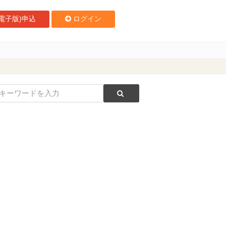
電子版)申込
ログイン