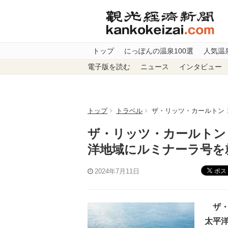
トップ
にっぽんの温泉100選
人気温
電子版を読む
ニュース
インタビュー
トップ
トラベル
ザ・リッツ・カールトン
ザ・リッツ・カールトン
洋地域にルミナーラ号を
ポス
2024年7月11日
ザ・
太平