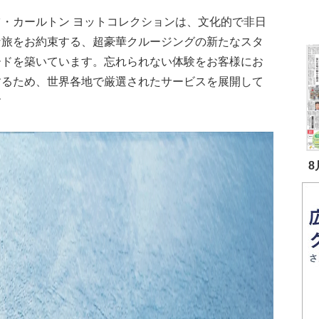
ツ・カールトン ヨットコレクションは、文化的で非日
な旅をお約束する、超豪華クルージングの新たなスタ
ードを築いています。忘れられない体験をお客様にお
するため、世界各地で厳選されたサービスを展開して
す
8