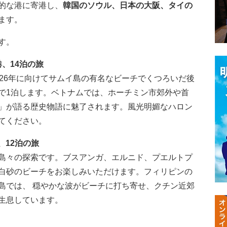
的な港に寄港し、
韓国のソウル、日本の大阪、タイの
ます。
す。
港、14泊の旅
026年に向けてサムイ島の有名なビーチでくつろいだ後
で1泊します。ベトナムでは、ホーチミン市郊外や首
」が語る歴史物語に魅了されます。風光明媚なハロン
てください。
、12泊の旅
島々の探索です。ブスアンガ、エルニド、プエルトプ
白砂のビーチをお楽しみいただけます。フィリピンの
島では、 穏やかな波がビーチに打ち寄せ、クチン近郊
生息しています。