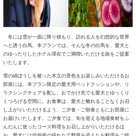
冬には雪が一面に降り積もり、訪れる人を幻想的な世界
へと誘う白馬。本プランでは、そんな冬の白馬を、愛犬と
のゆったりしたホテル滞在でご満喫いただける旅をご提案
いたします。
雪の綿ぼうしを被った木立の景色をお楽しみいただけるお
部屋には、本プラン限定の愛犬用ベッドクッションや、リ
ラクシングチェアを配し、おでかけ先でも愛犬とゆっくり
くつろげる空間に。お食事は、愛犬と離れることなくお召
し上がりいただけるよう、ご夕食・ご朝食ともにお部屋に
お届けいたします。ご夕食では、旬を迎える地場食材をふ
んだんに使ったコース料理をお召し上がりいただけるほ
か、愛犬には信州産の採れたて野菜を添えたお料理をご提