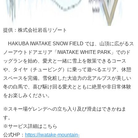
提供：株式会社岩岳リゾート
HAKUBA IWATAKE SNOW FIELD では、山頂に広がるス
ノーアウトドアエリア「IWATAKE WHITE PARK」でのド
ッグランを始め、愛犬と一緒に雪上を散策できるコース
や、タイヤ（チュービング）に乗って遊べるエリア、休憩
スペースを完備。雪化粧した大迫力の北アルプスが美しい
冬の白馬で、喜び駆け回る愛犬とともに絶景や非日常体験
をお楽しみください。
※スキー場ゲレンデへの立ち入り及び滑走はできかねま
す。
※サービス詳細はこちら
公式HP：
https://iwatake-mountain-