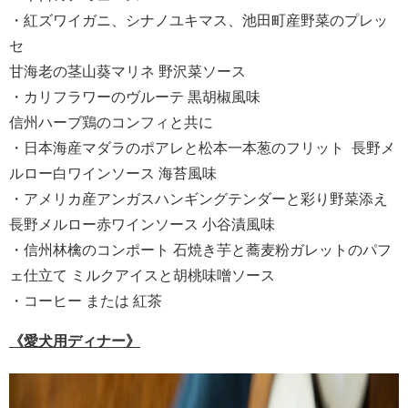
・紅ズワイガニ、シナノユキマス、池田町産野菜のプレッ
セ
甘海老の茎山葵マリネ 野沢菜ソース
・カリフラワーのヴルーテ 黒胡椒風味
信州ハーブ鶏のコンフィと共に
・日本海産マダラのポアレと松本一本葱のフリット 長野メ
ルロー白ワインソース 海苔風味
・アメリカ産アンガスハンギングテンダーと彩り野菜添え
長野メルロー赤ワインソース 小谷漬風味
・信州林檎のコンポート 石焼き芋と蕎麦粉ガレットのパフ
ェ仕立て ミルクアイスと胡桃味噌ソース
・コーヒー または 紅茶
《愛犬用ディナー》