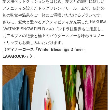
愛犬用ベッドクッションをはじめ、愛犬との旅行に嬉しい
アメニティを設えたドッグフレンドリールームで、信州の
旬の味覚や温泉をご一緒にご満喫いただけるプランです。
さらに、愛犬と遊べるアクティビティが充実した HAKUBA
IWATAKE SNOW FIELD へのゴンドラ往復券もご用意し、
北アルプスの絶景と極上のパウダースノーを味わうスノー
トリップもお楽しみいただけます。
《ディナーコース「Winter Blessings Dinner -
LAVAROCK-」》