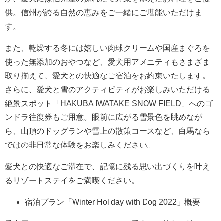
供。信州が誇る自然の恵みをご一緒にご堪能いただけま
す。
また、乾燥する冬には嬉しい肉球クリームや国産まぐろを
使った無添加のおやつなど、愛犬用アメニティもさまざま
取り揃えて、愛犬との快適なご宿泊をお約束いたします。
さらに、愛犬と雪のアクティビティがお楽しみいただける
絶景スポット「HAKUBA IWATAKE SNOW FIELD」へのゴ
ンドラ往復券もご用意。眼前に広がる雪景色を眺めなが
ら、山頂のドッグランや雪上の散策コースなど、白馬なら
ではの非日常な体験をお楽しみください。
愛犬との快適なご滞在で、記憶に残る思い出づくりを叶え
るリゾートステイをご満喫ください。
宿泊プラン「Winter Holiday with Dog 2022」概要