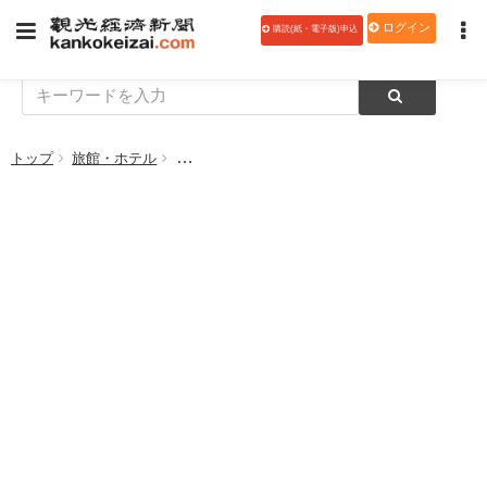
ログイン
購読(紙・電子版)申込
トップ
旅館・ホテル
コートヤード・バイ・マリオット 白馬、宿泊プラン「Winte