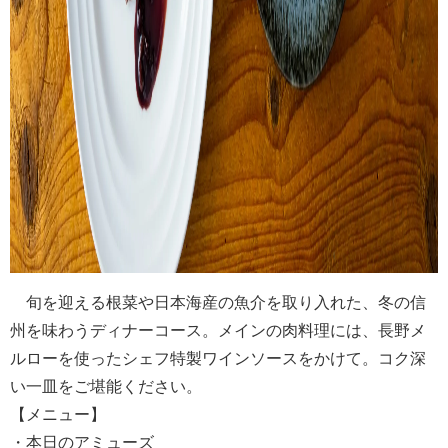
旬を迎える根菜や日本海産の魚介を取り入れた、冬の信
州を味わうディナーコース。メインの肉料理には、長野メ
ルローを使ったシェフ特製ワインソースをかけて。コク深
い一皿をご堪能ください。
【メニュー】
・本日のアミューズ