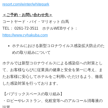
resort.com/winter/whitepark
＜ご予約・お問い合わせ先＞
コートヤード・バイ・マリオット 白馬
TEL： 0261-72-3511 ホテルWEBサイト：
https://www.cyhakuba.com
ホテルにおける新型コロナウイルス感染拡大防止のた
めの取り組みについて
ホテルでは新型コロナウイルスによる感染症への対策とし
て、お客様ならびに従業員の健康と安全を第一に考え、ま
たお客様に安心してホテルをご利用いただけるよう、徹底
した感染対策を行っております。
【パブリックスペースの取り組み】
・ロビーやレストラン、化粧室等へのアルコール消毒液の
設置