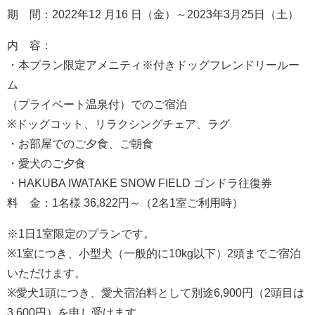
期 間：2022年12 月16 日（金）～2023年3月25日（土）
内 容：
・本プラン限定アメニティ※付きドッグフレンドリールー
ム
（プライベート温泉付）でのご宿泊
※ドッグコット、リラクシングチェア、ラグ
・お部屋でのご夕食、ご朝食
・愛犬のご夕食
・HAKUBA IWATAKE SNOW FIELD ゴンドラ往復券
料 金：1名様 36,822円～（2名1室ご利用時）
※1日1室限定のプランです。
※1室につき、小型犬（一般的に10kg以下）2頭までご宿泊
いただけます。
※愛犬1頭につき、愛犬宿泊料として別途6,900円（2頭目は
3,600円）を申し受けます。