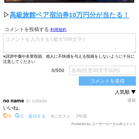
▷
高級旅館ペア宿泊券10万円分が当たる！