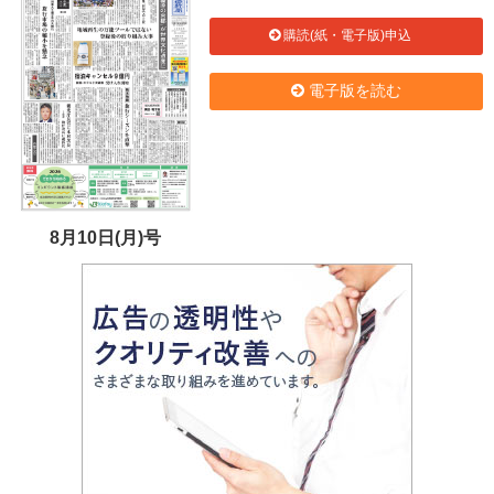
購読(紙・電子版)申込
電子版を読む
8月10日(月)号