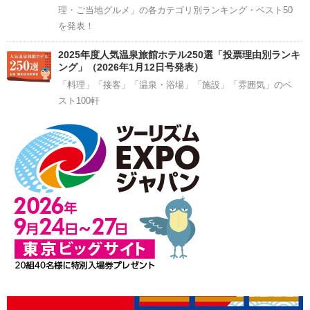
理・ご当地グルメ」の各カテゴリ別ランキング・ベスト50
を発表！
2025年度人気温泉旅館ホテル250選「投票理由別ランキ
ング」（2026年1月12日号発表）
「料理」「接客」「温泉・浴場」「施設」「雰囲気」のベ
スト100軒