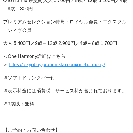
One Harmony会員 大人 5,700円／9歳～12歳 3,100円／4歳
～8歳 1,800円
プレミアムセレクション特典・ロイヤル会員・エクスクル
ーシィヴ会員
大人 5,400円／9歳～12歳 2,900円／4歳～8歳 1,700円
＜One Harmony詳細はこちら
＞
https://tokyobay.grandnikko.com/oneharmony/
※ソフトドリンクバー付
※表示料金には消費税・サービス料が含まれております。
※3歳以下無料
【ご予約・お問い合わせ】