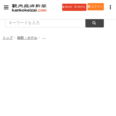
ログイン
購読(紙・電子版)申込
トップ
旅館・ホテル
グランドニッコー東京ベイ 舞浜、「新緑スイー