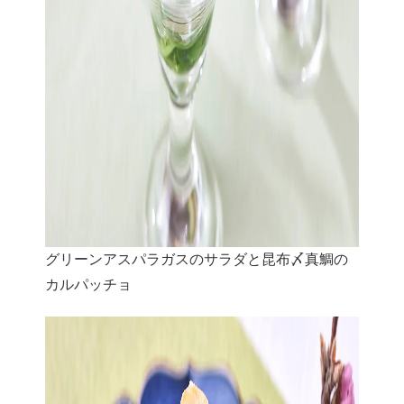
グリーンアスパラガスのサラダと昆布〆真鯛の
カルパッチョ