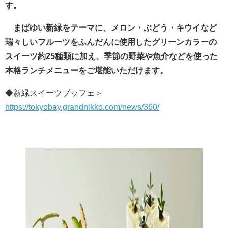
す。
まばゆい新緑をテーマに、メロン・ぶどう・キウイなど
瑞々しいフルーツをふんだんに使用したグリーンカラーの
スイーツ約25種類に加え、季節の野菜や魚介などを使った
本格ランチメニューをご堪能いただけます。
◆新緑スイーツブッフェ＞
https://tokyobay.grandnikko.com/news/360/