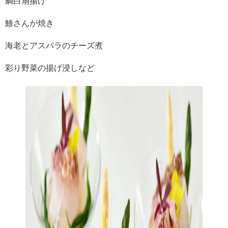
鯛白扇揚げ
鯵さんが焼き
海老とアスパラのチーズ煮
彩り野菜の揚げ浸しなど