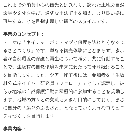
これまでの消費中心の観光とは異なり、訪れた土地の自然
環境や文化を学び、適切な手法で手を加え、より良い姿に
再生することを目指す新しい観光のスタイルです。​
事業のコンセプト：
テーマは「ネイチャーポジティブと何度も訪れたくなるふ
るさとづくり」です。単なる観光体験にとどまらず、参加
者が自然環境の保護と再生について考え、共に行動するこ
とで、生坂村の自然環境を未来にわたって守り続けること
を目指します。また、ツアー終了後には、参加者を「生坂
村公式ネイチャー研究員（フェロー）」として認定し、彼
らが地域の自然保護活動に積極的に参加することを奨励し
ます。地域の方々との交流も大きな目的にしており、まさ
に自身の「第２のふるさと」となっていくようなコミュニ
ティづくりを目指します。
事業内容：