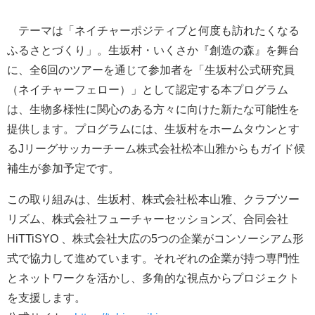
テーマは「ネイチャーポジティブと何度も訪れたくなる
ふるさとづくり」。生坂村・いくさか『創造の森』を舞台
に、全6回のツアーを通じて参加者を「生坂村公式研究員
（ネイチャーフェロー）」として認定する本プログラム
は、生物多様性に関心のある方々に向けた新たな可能性を
提供します。プログラムには、生坂村をホームタウンとす
るJリーグサッカーチーム株式会社松本山雅からもガイド候
補生が参加予定です。
この取り組みは、生坂村、株式会社松本山雅、クラブツー
リズム、株式会社フューチャーセッションズ、合同会社
HiTTiSYO 、株式会社大広の5つの企業がコンソーシアム形
式で協力して進めています。それぞれの企業が持つ専門性
とネットワークを活かし、多角的な視点からプロジェクト
を支援します。