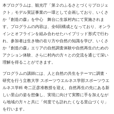
本プログラムは、観光庁「第２のふるさとづくりプロジェ
クト」モデル実証事業の一環として企画しており、いくさ
か『創造の森』を中心 舞台に生坂村内にて実施されま
す。プログラムの内容は、全6回構成となっており、オンラ
インとオフラインを組み合わせたハイブリッド形式で行わ
れ、参加者は生き物の在り方や自然の知識を学び、いくさ
か『創造の森』エリアの自然調査体験や自然再生のための
アクション体験、さらに村内の方々との交流を通じて深い
理解を得ることができます。
プログラムの講師には、人と自然の共生をテーマに調査・
研究を行う立教大学 スポーツウエルネス学部スポーツウエ
ルネス学科 奇二正彦准教授を迎え、自然再生の先にある新
しい里山の姿を想像し、実現に向けて実際に手を加えなが
ら地域の方々と共に「何度でも訪れたくなる里山づくり」
を行います。