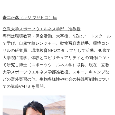
奇二正彦​
（キジ マサヒコ）氏
立教大学スポーツウエルネス学部 准教授
​専門は環境教育・保全活動。大卒後、NZのアートスクール
で学び、自然学校レンジャー、動物写真家助手、環境コン
サルの研究員、環境教育NPOスタッフとして活動。40歳で
大学院に進学。体験とスピリチュアリティとの関係につい
て研究し博士（スポーツウエルネス学）取得。現在、立教
大学スポーツウエルネス学部准教授。スキー、キャンプな
どの野外実習の他、生物多様性や社会の持続可能性につい
ての講義やゼミを展開。​