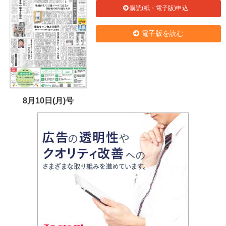
購読(紙・電子版)申込
電子版を読む
8月10日(月)号