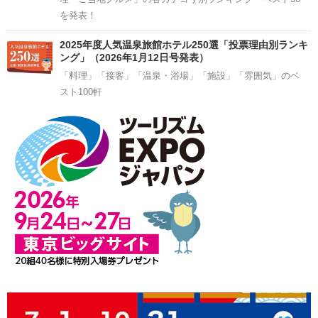
を発表！
2025年度人気温泉旅館ホテル250選「投票理由別ランキ
ング」（2026年1月12日号発表）
「料理」「接客」「温泉・浴場」「施設」「雰囲気」のベ
スト100軒