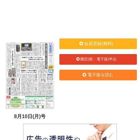
会員登録(無料)
購読(紙・電子版)申込
電子版を読む
8月10日(月)号