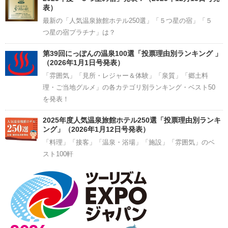
表）
最新の「人気温泉旅館ホテル250選」「５つ星の宿」「５
つ星の宿プラチナ」は？
第39回にっぽんの温泉100選「投票理由別ランキング 」
（2026年1月1日号発表）
「雰囲気」「見所・レジャー＆体験」「泉質」「郷土料
理・ご当地グルメ」の各カテゴリ別ランキング・ベスト50
を発表！
2025年度人気温泉旅館ホテル250選「投票理由別ランキ
ング」（2026年1月12日号発表）
「料理」「接客」「温泉・浴場」「施設」「雰囲気」のベ
スト100軒