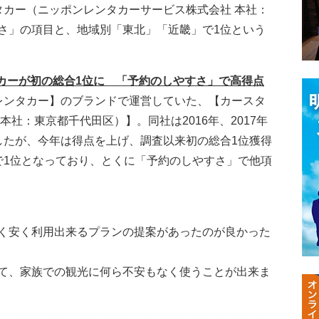
タカー（ニッポンレンタカーサービス株式会社 本社：
さ」の項目と、地域別「東北」「近畿」で1位という
カーが初の総合1位に 「予約のしやすさ」で高得点​
レンタカー】のブランドで運営していた、【カースタ
社：東京都千代田区）】。同社は2016年、2017年
したが、今年は得点を上げ、調査以来初の総合1位獲得
で1位となっており、とくに「予約のしやすさ」で他項
く安く利用出来るプランの提案があったのが良かった
て、家族での観光に何ら不安もなく使うことが出来ま