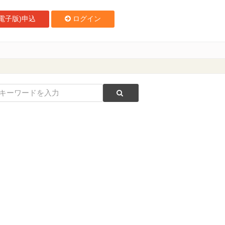
電子版)申込
ログイン