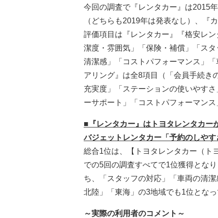
今回の調査で『レンタカー』は2015年
（どちらも2019年は発表なし）、『
評価項目は『レンタカー』『格安レン
潔度・雰囲気」「保険・補償」「スタ
清潔感」「コストパフォーマンス」「
アリング』は全8項目（「会員手続き
充実度」「ステーションの使いやすさ
ーサポート」「コストパフォーマンス
■『レンタカー』はトヨタレンタカーが
バジェットレンタカー「予約のしやすさ
総合1位は、【トヨタレンタカー（ト
での5回の調査すべてで1位獲得とな
ち、「スタッフの対応」「車両の清潔
北陸」「東海」の3地域でも1位とな
～実際の利用者のコメント～