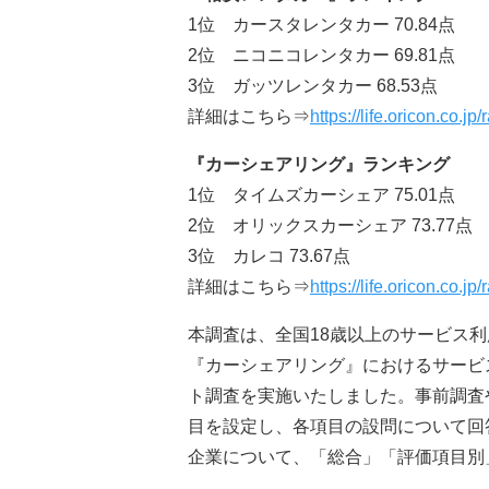
1位 カースタレンタカー 70.84点
2位 ニコニコレンタカー 69.81点
3位 ガッツレンタカー 68.53点
詳細はこちら⇒
https://life.oricon.co.j
『カーシェアリング』ランキング
1位 タイムズカーシェア 75.01点
2位 オリックスカーシェア 73.77点
3位 カレコ 73.67点
詳細はこちら⇒
https://life.oricon.co.jp
本調査は、全国18歳以上のサービス
『カーシェアリング』におけるサービ
ト調査を実施いたしました。事前調査
目を設定し、各項目の設問について回
企業について、「総合」「評価項目別