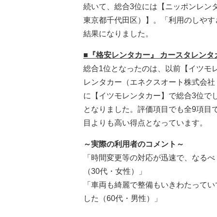
続いて、総合3位には【ニッポンレン
東京都千代田区）】。「利用のしやす
結果になりました。
■『格安レンタカー』 カースタレンタ
総合1位となったのは、以前【イツモ
レンタカー（エネクスオート株式会社 本
に【イツモレンタカー】で総合3位で
となりました。評価項目でも全9項目
目よりも高い得点となっています。
～実際の利用者のコメント～
「時間変更等の対応が迅速で、なるべ
（30代・女性）」
「車両も綺麗で整備もいきわたってい
した（60代・男性）」