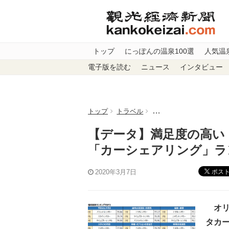
トップ
にっぽんの温泉100選
人気温
電子版を読む
ニュース
インタビュー
トップ
トラベル
【データ】満足度の高い
【データ】満足度の高い
「カーシェアリング」ラ
ポス
2020年3月7日
オリ
タカ