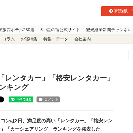
購読(紙・
泉旅館ホテル250選
5つ星の宿公式サイト
観光経済新聞チャンネル
コラム
お宿特集
特集・データ
会社案内
「レンタカー」「格安レンタカー」「カーシェアリング」ランキング
「レンタカー」「格安レンタカー」
ンキング
ト
コンは2日、満足度の高い「レンタカー」「格安レン
ー」「カーシェアリング」ランキングを発表した。