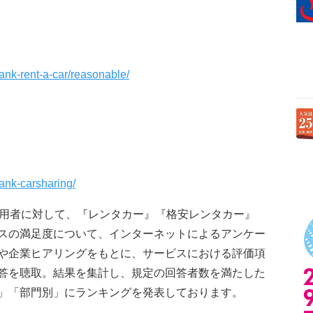
p/rank-rent-a-car/reasonable/
/rank-carsharing/
利用者に対して、『レンタカー』『格安レンタカー』
スの満足度について、インターネットによるアンケー
や企業ヒアリングをもとに、サービスにおける評価項
答を聴取。結果を集計し、規定の回答者数を満たした
」「部門別」にランキングを発表しております。