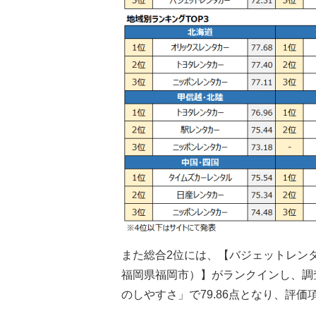
また総合2位には、【バジェットレン
福岡県福岡市）】がランクインし、調
のしやすさ」で79.86点となり、評