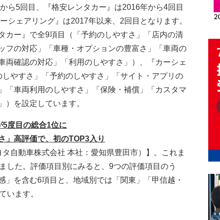
から5回目、『格安レンタカー』は2016年から4回目
カーシェアリング』は2017年以来、2回目となります。
タカー』で全9項目（「予約のしやすさ」「店内の清
ッフの対応」「車種・オプションの豊富さ」「車両の
車両確認の対応」「利用のしやすさ」）、『カーシェ
のしやすさ」「予約のしやすさ」「サイト・アプリの
」「車両利用のしやすさ」「保険・補償」「カスタマ
」）を設定しています。
5度目の総合1位に
」高評価で、初のTOP3入り
ヨタ自動車株式会社 本社：愛知県豊田市）】。これま
りました。評価項目別にみると、9つの評価項目のう
感」を含む6項目と、地域別では「関東」「甲信越・
っています。