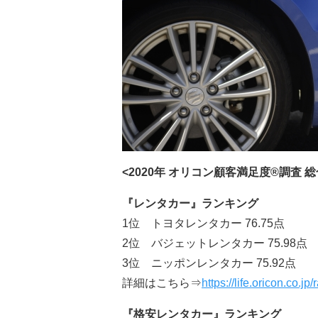
<2020年 オリコン顧客満足度®調査 総
『レンタカー』ランキング
1位 トヨタレンタカー 76.75点
2位 バジェットレンタカー 75.98点
3位 ニッポンレンタカー 75.92点
詳細はこちら⇒
https://life.oricon.co.jp
『格安レンタカー』ランキング