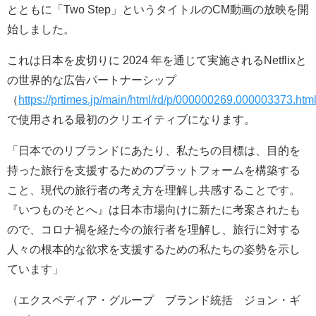
とともに「Two Step」というタイトルのCM動画の放映を開
始しました。
これは日本を皮切りに 2024 年を通じて実施されるNetflixと
の世界的な広告パートナーシップ
（
https://prtimes.jp/main/html/rd/p/000000269.000003373.htm
で使用される最初のクリエイティブになります。
「日本でのリブランドにあたり、私たちの目標は、目的を
持った旅行を支援するためのプラットフォームを構築する
こと、現代の旅行者の考え方を理解し共感することです。
『いつものそとへ』は日本市場向けに新たに考案されたも
ので、コロナ禍を経た今の旅行者を理解し、旅行に対する
人々の根本的な欲求を支援するための私たちの姿勢を示し
ています」
（エクスペディア・グループ ブランド統括 ジョン・ギ