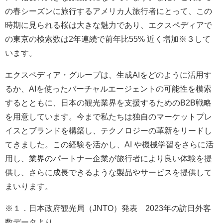
の春シーズンに旅行するアメリカ人旅行者にとって、この
時期に見られる桜は大きな魅力であり、エクスペディアで
の東京の検索数は2年連続で前年比55% 近く増加※３して
います。
エクスペディア・グループは、生成AIをどのように活用す
るか、AIを使ったバーチャルエージェントの可能性を模索
するとともに、日本の観光業界を支援するためのB2B戦略
を用意しています。今まで私たちは独自のマーケットプレ
イスとブランドを構築し、テクノロジーの革新をリードし
てきました。この経験を活かし、AI や機械学習をさらに活
用し、業界のパートナー企業が旅行者により良い体験を提
供し、さらに成長できるような製品やサービスを提供して
まいります。
※１．日本政府観光局（JNTO）発表 2023年の訪日外客
数データより