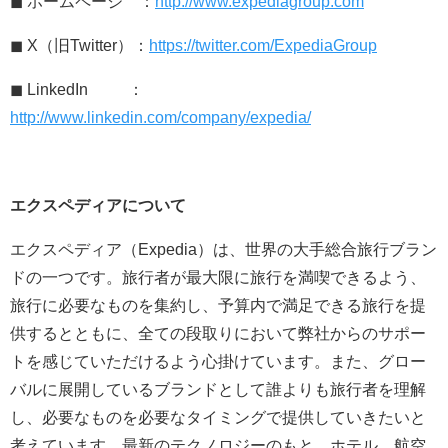
◼ ホームページ ：
http://www.expediagroup.com
◼ X（旧Twitter）：
https://twitter.com/ExpediaGroup
◼ LinkedIn ：
http://www.linkedin.com/company/expedia/
エクスペディアについて
エクスペディア（Expedia）は、世界の大手総合旅行ブラン
ドの一つです。旅行者が最大限に旅行を満喫できるよう、
旅行に必要なものを集約し、予算内で満足できる旅行を提
供するとともに、全ての段取りにおいて弊社からのサポー
トを感じていただけるよう心掛けています。また、グロー
バルに展開しているブランドとして誰よりも旅行者を理解
し、必要なものを必要なタイミングで提供していきたいと
考えています。最新のテクノロジーのもと、ホテル、航空