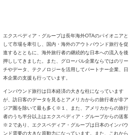
エクスペディア・グループは長年海外OTAのパイオニアと
して市場を牽引し、国内・海外のアウトバウンド旅行を促
進するとともに、海外旅行者の継続的な日本への流入を後
押ししてきました。また、グローバル企業ならではのリー
チやデータ、テクノロジーを活用してパートナー企業、日
本企業の支援も行っています。
インバウンド旅行は日本経済の大きな柱になっています
が、訪日客のデータを見るとアメリカからの旅行者が非ア
ジア圏を除いて最も多く※１、また、アメリカからの旅行
者のうち半分以上はエクスペディア・グループからの送客
※２であり、エクスペディア・グループは日本のインバウ
ンド需要の大きな原動力になっています。また、これから