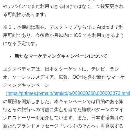
やデバイスでまだ利用できるわけではなく、今後変更され
る可能性があります。
※５．本機能は現在、デスクトップならびに Android で利
用可能であり、今後数か月以内に iOS でも利用できるよう
になる予定です。
新たなマーケティングキャンペーンについて
エクスペディアは、日本をターゲットに、テレビ、ラジ
オ、ソーシャルメディア、広報、OOHを含む新たなマーケ
ティングキャンペーン
（
https://prtimes.jp/main/html/rd/p/000000268.000003373.htm
の展開を開始しました。本キャンペーンでは目的のある旅
行とその旅行への情熱に焦点を当てた複数パターンのマイ
クロストーリーを紹介しています。また、日本市場向けの
新たなブランドメッセージ「いつものそとへ」を発表する