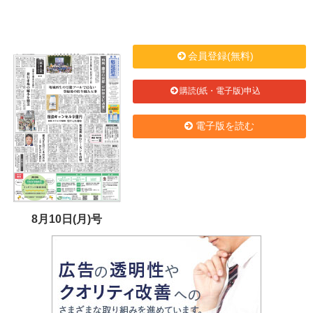
会員登録(無料)
購読(紙・電子版)申込
電子版を読む
8月10日(月)号