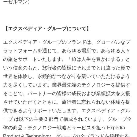
ーゼルマン）
【エクスペディア・グループについて】
エクスペディア・グループのブランドは、グローバルなプ
ラットフォームを通じて、あらゆる場所で、あらゆる人々
の旅をサポートいたします。「旅は人生を豊かにする」と
いう信念のもと、旅行者の皆様にそれまでとは違った形で
世界を体験し、永続的なつながりを築いていただけるよう
力を尽くしています。業界最先端のテクノロジーを提供す
ることで、パートナーの皆様の成長および業績拡大を支援
させていただくとともに、旅行者に忘れられない体験を提
供できるようサポートいたします。エクスペディア・グル
ープ は以下の主要 3 部門で構成されています。グループ全
体の商品・テクノロジー戦略とサービスを担う Expedia
Product & Technology。グループの全ブランドを統括する