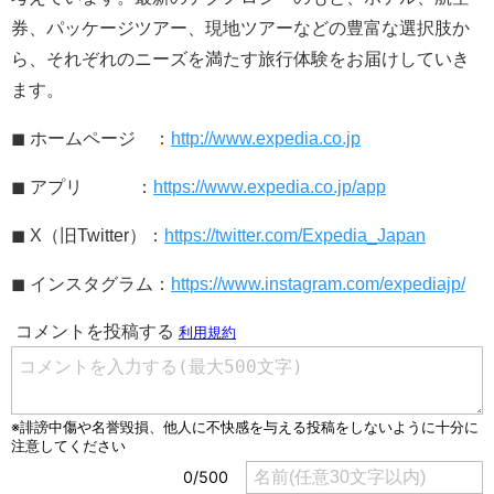
券、パッケージツアー、現地ツアーなどの豊富な選択肢か
ら、それぞれのニーズを満たす旅行体験をお届けしていき
ます。
◼ ホームページ ：
http://www.expedia.co.jp
◼ アプリ ：
https://www.expedia.co.jp/app
◼ X（旧Twitter）：
https://twitter.com/Expedia_Japan
◼ インスタグラム：
https://www.instagram.com/expediajp/