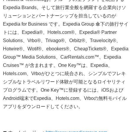
Expedia Brands。そして旅行業全般を網羅する企業向けソ
リューションとパートナーシップを担当しているのが
Expedia for Business です。Expedia Group 傘下の旅行サイ
トには、Expedia®、Hotels.com®、Expedia® Partner
Solutions、Vrbo®、Trivago®、Orbitz®、Travelocity®、
Hotwire®、Wotif®、ebookers®、CheapTickets®、Expedia
Group™ Media Solutions、CarRentals.com™、Expedia
Cruises™ が含まれます。One Key™は、Expedia、
Hotels.com、Vrboがひとつに統合され、シンプルでフレキ
シブルなトラベルリワード体験が可能となるロイヤリティ
プログラムです。One Key™に登録するには、iOSおよび
Android端末でExpedia、Hotels.com、Vrboの無料モバイル
アプリをダウンロードしてください。