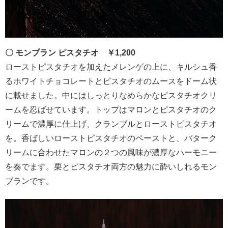
〇 モンブラン ピスタチオ ￥1,200
ローストピスタチオを加えたメレンゲの上に、キルシュ香
るホワイトチョコレートとピスタチオのムースをドーム状
に載せました。中にはしっとりなめらかなピスタチオクリ
ームを忍ばせています。トップはマロンとピスタチオのク
リームで濃厚に仕上げ、クランブルとローストピスタチオ
を。香ばしいローストピスタチオのペーストと、バターク
リームに合わせたマロンの２つの風味が濃厚なハーモニー
を奏でます。栗とピスタチオ両方の魅力に酔いしれるモン
ブランです。