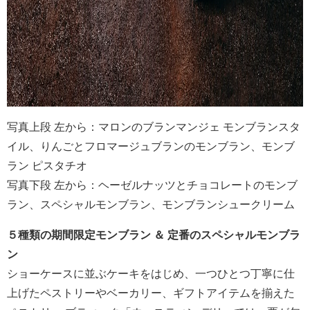
写真上段 左から：マロンのブランマンジェ モンブランスタ
イル、りんごとフロマージュブランのモンブラン、モンブ
ラン ピスタチオ
写真下段 左から：ヘーゼルナッツとチョコレートのモンブ
ラン、スペシャルモンブラン、モンブランシュークリーム
５種類の期間限定モンブラン ＆ 定番のスペシャルモンブラ
ン
ショーケースに並ぶケーキをはじめ、一つひとつ丁寧に仕
上げたペストリーやベーカリー、ギフトアイテムを揃えた