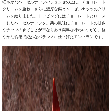
軽やかなヘーゼルナッツのシュクセの上に、チョコレート
クリームを重ね、さらに濃厚な栗とヘーゼルナッツのクリ
ームを絞りました。トッピングにはチョコレートとロース
トしたヘーゼルナッツを。栗の風味にチョコレートの甘さ
やナッツの香ばしさが重なりあう濃厚な味わいながら、軽
やかな食感で絶妙なバランスに仕上げたモンブランです。