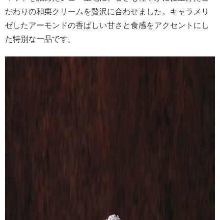
だわりの和栗クリームを贅沢に合わせました。キャラメリ
ゼしたアーモンドの香ばしい甘さと食感をアクセントにし
た特別な一品です。