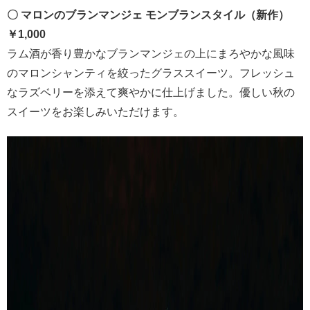
〇 マロンのブランマンジェ モンブランスタイル（新作）
￥1,000
ラム酒が香り豊かなブランマンジェの上にまろやかな風味
のマロンシャンティを絞ったグラススイーツ。フレッシュ
なラズベリーを添えて爽やかに仕上げました。優しい秋の
スイーツをお楽しみいただけます。