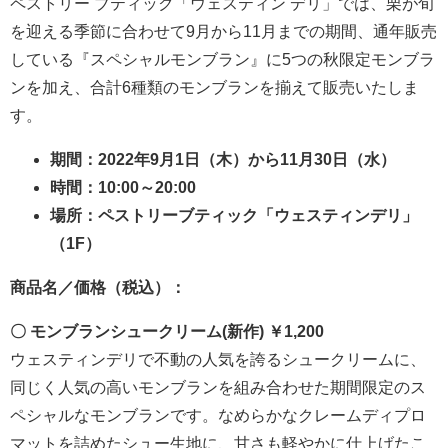
ペストリー ブティック「ウェスティン デリ」では、栗が旬
を迎える季節に合わせて9月から11月までの期間、通年販売
している『スペシャルモンブラン』に5つの秋限定モンブラ
ンを加え、合計6種類のモンブランを揃えて販売いたしま
す。
期間：2022年9月1日（木）から11月30日（水）
時間：10:00～20:00
場所：ペストリーブティック「ウェスティンデリ」
（1F）
商品名／価格（税込）：
〇 モンブランシュークリーム(新作) ￥1,200
ウェスティンデリで不動の人気を誇るシュークリームに、
同じく人気の高いモンブランを組み合わせた期間限定のス
ペシャルなモンブランです。なめらかなクレームディプロ
マットを詰めたシュー生地に、甘さも軽やかに仕上げたこ