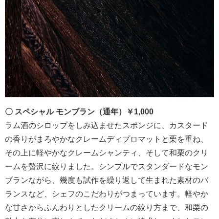
〇 スペシャル モンブラン（通年）￥1,000
ラム酒のシロップをしみ込ませたスポンジに、カスタード
の香りがまろやかなクレームディプロマットと栗を重ね、
その上に軽やかなクレームシャンティ、そして和栗のクリ
ームを贅沢に絞りました。シンプルでスタンダードなモン
ブランながら、幾度も試作を繰り返して生まれた素材のバ
ランスなど、シェフのこだわりがつまっています。軽やか
な甘さからふんわりとしたクリームの絞り方まで、和栗の