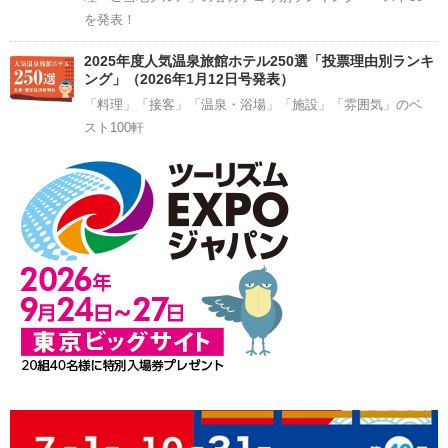
を発表！
2025年度人気温泉旅館ホテル250選「投票理由別ランキ
ング」（2026年1月12日号発表）
「料理」「接客」「温泉・浴場」「施設」「雰囲気」のベ
スト100軒