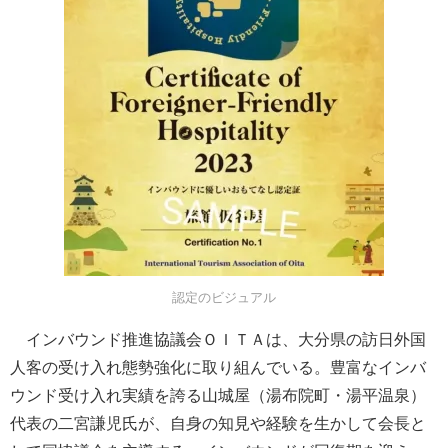
認定のビジュアル
インバウンド推進協議会ＯＩＴＡは、大分県の訪日外国
人客の受け入れ態勢強化に取り組んでいる。豊富なインバ
ウンド受け入れ実績を誇る山城屋（湯布院町・湯平温泉）
代表の二宮謙児氏が、自身の知見や経験を生かして会長と