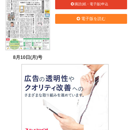
購読(紙・電子版)申込
電子版を読む
8月10日(月)号