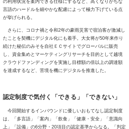
の利用状況を案内できる仕様にするなど、高くなりがちな
言語のハードルを細やかな配慮によって極力下げている点
が挙げられる。
さらに、コロナ禍と令和2年の豪雨災害で宿泊客が激減し
たことを契機にデジタル化にも着手。大女将が50年来作り
続けた秘伝のみそを自社ＥＣサイトでグローバルに販売
し、資金集めとマーケティングリサーチを目的として越境
クラウドファンディングを実施し目標額の倍以上の調達額
を達成するなど、苦境を機にデジタルを推進した。
認定制度で気付く「できる」「できない」
今回開始するインバウンドに優しいおもてなし認定制度
は、「多言語」「案内」「飲食」「健康・安全」「意識向
上」「設備」の6分野・20項目の認定基準からなる。「判定