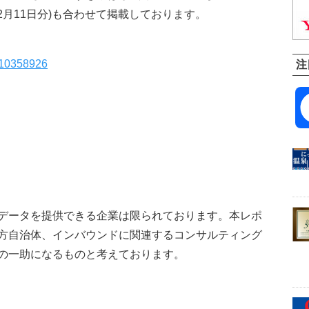
12月11日分)も合わせて掲載しております。
s/10358926
注
データを提供できる企業は限られております。本レポ
方自治体、インバウンドに関連するコンサルティング
の一助になるものと考えております。