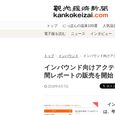
トップ
にっぽんの温泉100選
人気温
電子版を読む
ニュース
インタビュー
トップ
インバウンド
インバウンド向けアク
インバウンド向けアクティ
間レポートの販売を開始
ポス
2018年4月7日
インバ
は、