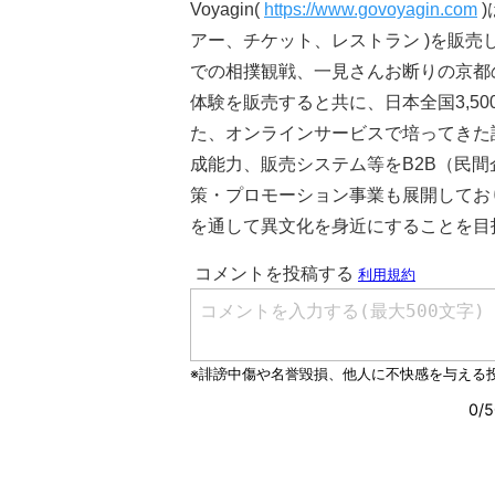
Voyagin(
https://www.govoyagin.com
)
アー、チケット、レストラン )を販
での相撲観戦、一見さんお断りの京都
体験を販売すると共に、日本全国3,5
た、オンラインサービスで培ってきた
成能力、販売システム等をB2B（民
策・プロモーション事業も展開してお
を通して異文化を身近にすることを目