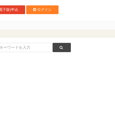
電子版)申込
ログイン