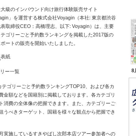
最大級のインバウンド向け旅行体験販売サイト
yagin」を運営する株式会社Voyagin（本社: 東京都渋谷
表取締役CEO：高橋理志、以下: Voyagin）は、主要
テゴリーごと予約数ランキングを掲載した2017版の
レポートの販売を開始いたしました。
表紙
8
ゴリー一覧
５カテゴリーごと予約数ランキングTOP10、および各カ
費金額などを国籍別に掲載しております。各カテゴリ
ト消費の全体像の把握できます。また、カテゴリーご
狙うべきターゲット、国籍を様々な観点から把握でき
月実施しているすきやばし次郎本店ツアー参加者への