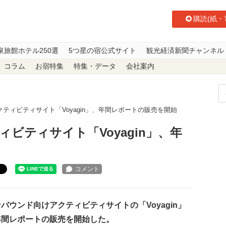
購読(紙・
泉旅館ホテル250選
5つ星の宿公式サイト
観光経済新聞チャンネル
コラム
お宿特集
特集・データ
会社案内
ティビティサイト「Voyagin」、年間レポートの販売を開始
ビティサイト「Voyagin」、年
ト
ウンド向けアクティビティサイトの「Voyagin」
年間レポートの販売を開始した。