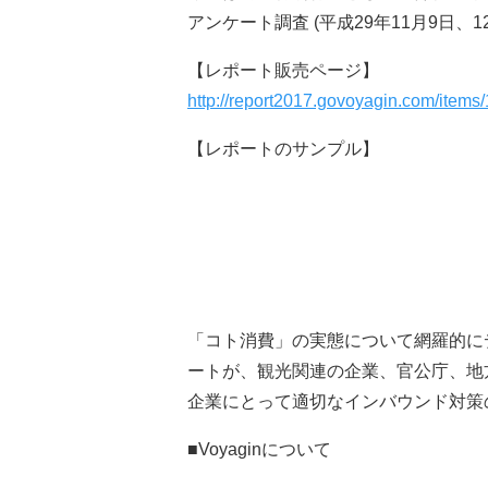
アンケート調査 (平成29年11月9日、
【レポート販売ページ】
http://report2017.govoyagin.com/item
【レポートのサンプル】
「コト消費」の実態について網羅的に
ートが、観光関連の企業、官公庁、地
企業にとって適切なインバウンド対策
■Voyaginについて