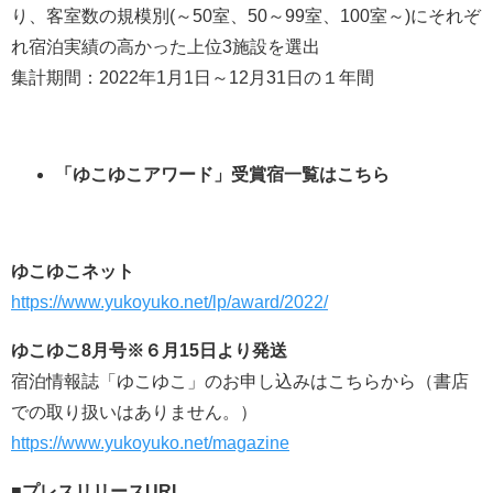
り、客室数の規模別(～50室、50～99室、100室～)にそれぞ
れ宿泊実績の高かった上位3施設を選出
集計期間：2022年1月1日～12月31日の１年間
「ゆこゆこアワード」受賞宿一覧はこちら
ゆこゆこネット
https://www.yukoyuko.net/lp/award/2022/
ゆこゆこ8月号※６月15日より発送
宿泊情報誌「ゆこゆこ」のお申し込みはこちらから（書店
での取り扱いはありません。）
https://www.yukoyuko.net/magazine
■プレスリリースURL