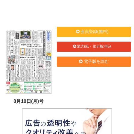
会員登録(無料)
購読(紙・電子版)申込
電子版を読む
8月10日(月)号