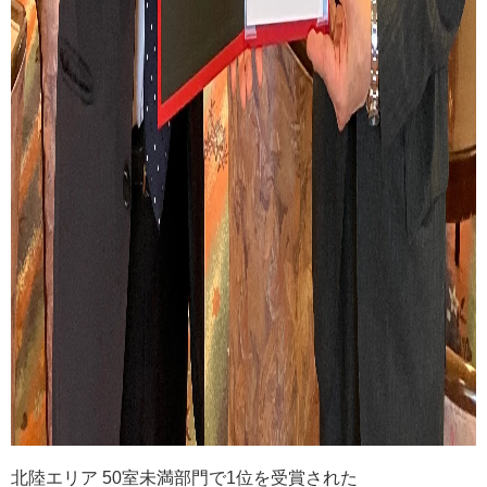
北陸エリア 50室未満部門で1位を受賞された