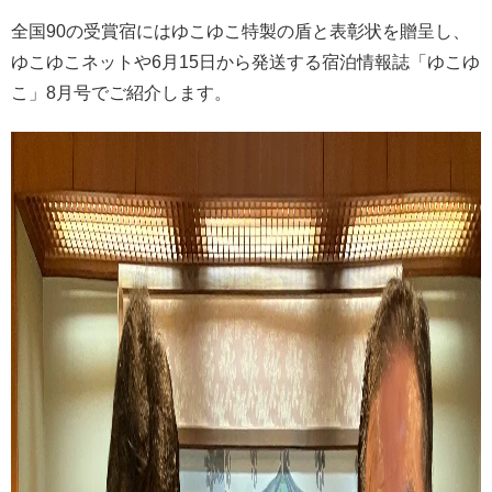
全国90の受賞宿にはゆこゆこ特製の盾と表彰状を贈呈し、
ゆこゆこネットや6月15日から発送する宿泊情報誌「ゆこゆ
こ」8月号でご紹介します。