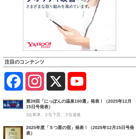
注目のコンテンツ
Facebook
Instagram
X
YouTube
Channel
第39回「にっぽんの温泉100選」発表！（2025年12月
15日号発表）
1位草津、２位下呂、３位道後
2025年度「５つ星の宿」発表！（2025年12月15日号発
表）