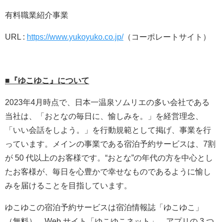
有料職業紹介事業
URL :
https://www.yukoyuko.co.jp/
（コーポレートサイト）
■『ゆこゆこ』について
2023年4月時点で、日本一温泉ソムリエの多い会社である
当社は、「おとなの毎日に、愉しみを。」を経営理念、
「いい会話をしよう。」を行動規範として掲げ、事業を行
っています。メインの事業である宿泊予約サービスは、7割
が 50 代以上のお客様です。“おとな”の年代の方を中心とし
たお客様が、毎日を心豊かで幸せなものであるように愉し
みを届けることを目指しています。
ゆこゆこの宿泊予約サービスは宿泊情報誌「ゆこゆこ」
（無料）、Web サイト「ゆこゆこネット」、アプリの 3 つ