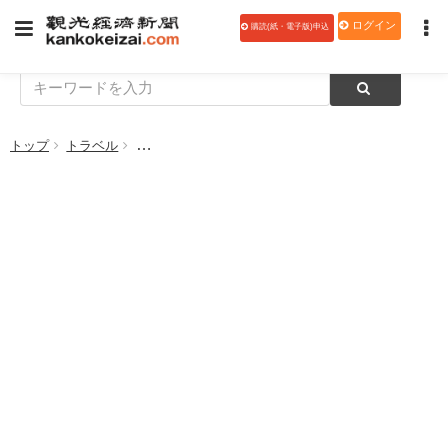
ログイン
購読(紙・電子版)申込
トップ
トラベル
ゆこゆこ、2022年に特に人気の高かった宿泊施設を