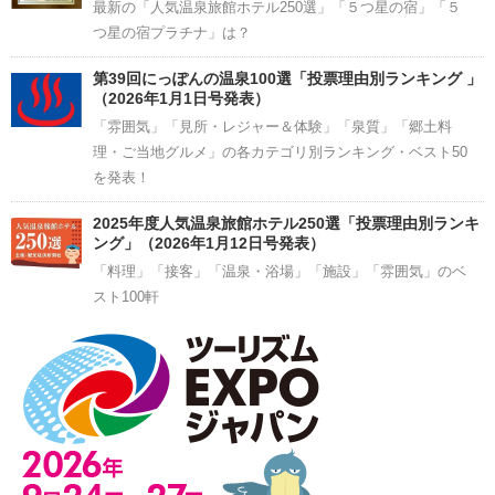
最新の「人気温泉旅館ホテル250選」「５つ星の宿」「５
つ星の宿プラチナ」は？
第39回にっぽんの温泉100選「投票理由別ランキング 」
（2026年1月1日号発表）
「雰囲気」「見所・レジャー＆体験」「泉質」「郷土料
理・ご当地グルメ」の各カテゴリ別ランキング・ベスト50
を発表！
2025年度人気温泉旅館ホテル250選「投票理由別ランキ
ング」（2026年1月12日号発表）
「料理」「接客」「温泉・浴場」「施設」「雰囲気」のベ
スト100軒