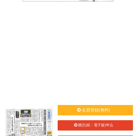
会員登録(無料)
購読(紙・電子版)申込