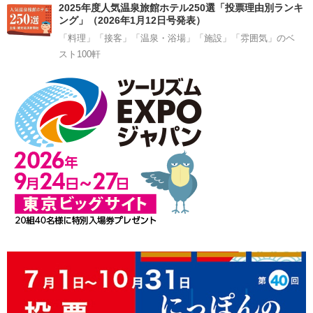
2025年度人気温泉旅館ホテル250選「投票理由別ランキ
ング」（2026年1月12日号発表）
「料理」「接客」「温泉・浴場」「施設」「雰囲気」のベ
スト100軒