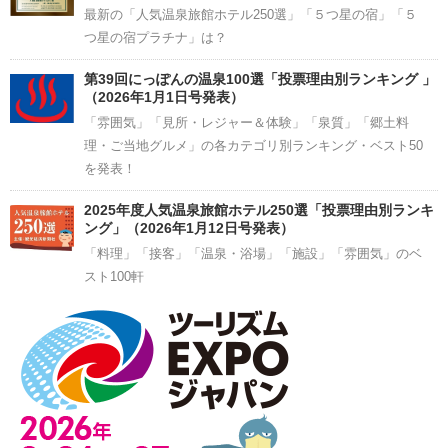
最新の「人気温泉旅館ホテル250選」「５つ星の宿」「５
つ星の宿プラチナ」は？
第39回にっぽんの温泉100選「投票理由別ランキング 」
（2026年1月1日号発表）
「雰囲気」「見所・レジャー＆体験」「泉質」「郷土料
理・ご当地グルメ」の各カテゴリ別ランキング・ベスト50
を発表！
2025年度人気温泉旅館ホテル250選「投票理由別ランキ
ング」（2026年1月12日号発表）
「料理」「接客」「温泉・浴場」「施設」「雰囲気」のベ
スト100軒