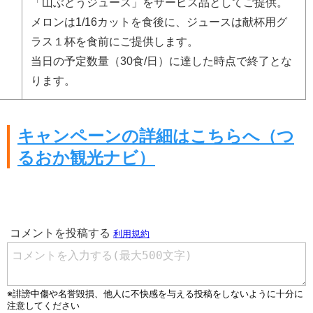
「山ぶどうジュース」をサービス品としてご提供。
メロンは1/16カットを食後に、ジュースは献杯用グ
ラス１杯を食前にご提供します。
当日の予定数量（30食/日）に達した時点で終了とな
ります。
キャンペーンの詳細はこちらへ（つ
るおか観光ナビ）