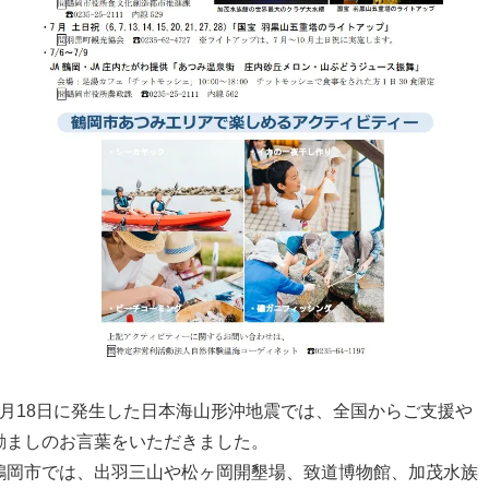
6月18日に発生した日本海山形沖地震では、全国からご支援や
励ましのお言葉をいただきました。
鶴岡市では、出羽三山や松ヶ岡開墾場、致道博物館、加茂水族