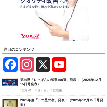
注目のコンテンツ
Facebook
Instagram
X
YouTube
Channel
第39回「にっぽんの温泉100選」発表！（2025年12月
15日号発表）
1位草津、２位下呂、３位道後
2025年度「５つ星の宿」発表！（2025年12月15日号発
表）