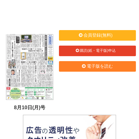
会員登録(無料)
購読(紙・電子版)申込
電子版を読む
8月10日(月)号