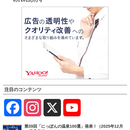
注目のコンテンツ
Facebook
Instagram
X
YouTube
Channel
第39回「にっぽんの温泉100選」発表！（2025年12月