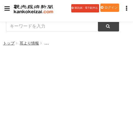
ログイン
購読(紙・電子版)申込
トップ
耳より情報
【PR特集】まだまだ知らない！見たことのない！