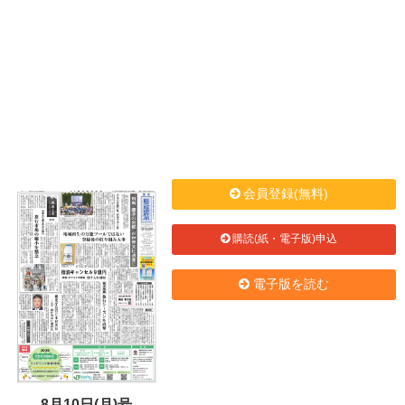
会員登録(無料)
購読(紙・電子版)申込
電子版を読む
8月10日(月)号