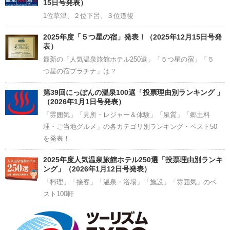
15日号発表）
1位草津、２位下呂、３位道後
2025年度「５つ星の宿」発表！（2025年12月15日号発
表）
最新の「人気温泉旅館ホテル250選」「５つ星の宿」「５
つ星の宿プラチナ」は？
第39回にっぽんの温泉100選「投票理由別ランキング 」
（2026年1月1日号発表）
「雰囲気」「見所・レジャー＆体験」「泉質」「郷土料
理・ご当地グルメ」の各カテゴリ別ランキング・ベスト50
を発表！
2025年度人気温泉旅館ホテル250選「投票理由別ランキ
ング」（2026年1月12日号発表）
「料理」「接客」「温泉・浴場」「施設」「雰囲気」のベ
スト100軒