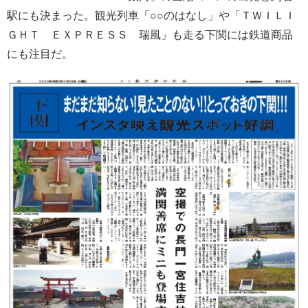
駅にも決まった。観光列車「○○のはなし」や「ＴＷＩＬＩ
ＧＨＴ ＥＸＰＲＥＳＳ 瑞風」も走る下関には鉄道商品
にも注目だ。