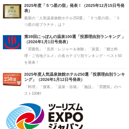
2025年度「５つ星の宿」発表！（2025年12月15日号発
表）
最新の「人気温泉旅館ホテル250選」「５つ星の宿」「５
つ星の宿プラチナ」は？
第39回にっぽんの温泉100選「投票理由別ランキング 」
（2026年1月1日号発表）
「雰囲気」「見所・レジャー＆体験」「泉質」「郷土料
理・ご当地グルメ」の各カテゴリ別ランキング・ベスト50
を発表！
2025年度人気温泉旅館ホテル250選「投票理由別ランキ
ング」（2026年1月12日号発表）
「料理」「接客」「温泉・浴場」「施設」「雰囲気」のベ
スト100軒