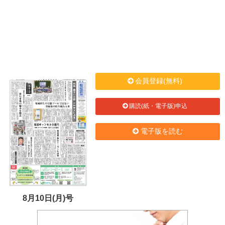
会員登録(無料)
購読(紙・電子版)申込
電子版を読む
8月10日(月)号