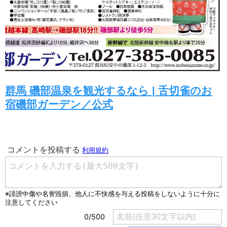
群馬 磯部温泉を観光するなら | 舌切雀のお
宿磯部ガーデン／公式