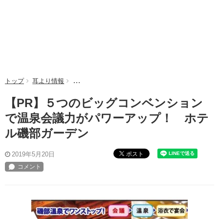
トップ
耳より情報
【PR】５つのビッグコンベンションで温泉会議力
【PR】５つのビッグコンベンション
で温泉会議力がパワーアップ！ ホテ
ル磯部ガーデン
ポスト
2019年5月20日