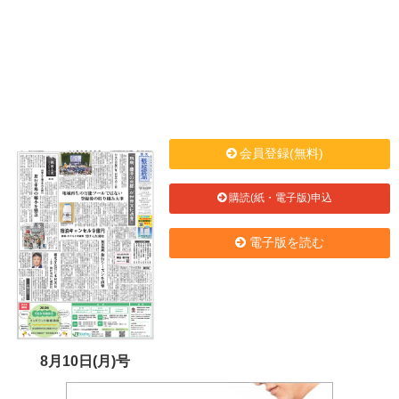
会員登録(無料)
購読(紙・電子版)申込
電子版を読む
8月10日(月)号