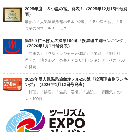
2025年度「５つ星の宿」発表！（2025年12月15日号発
表）
最新の「人気温泉旅館ホテル250選」「５つ星の宿」「５
つ星の宿プラチナ」は？
第39回にっぽんの温泉100選「投票理由別ランキング 」
（2026年1月1日号発表）
「雰囲気」「見所・レジャー＆体験」「泉質」「郷土料
理・ご当地グルメ」の各カテゴリ別ランキング・ベスト50
を発表！
2025年度人気温泉旅館ホテル250選「投票理由別ランキ
ング」（2026年1月12日号発表）
「料理」「接客」「温泉・浴場」「施設」「雰囲気」のベ
スト100軒