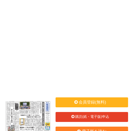
会員登録(無料)
購読(紙・電子版)申込