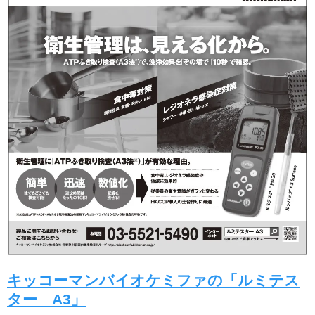
キッコーマンバイオケミファの「ルミテス
ター A3」