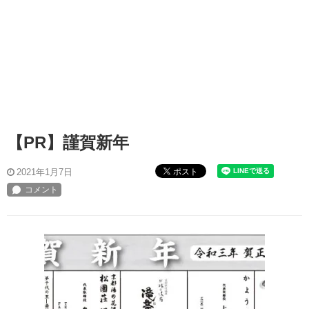
【PR】謹賀新年
ポスト
2021年1月7日