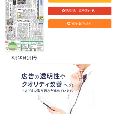
購読(紙・電子版)申込
電子版を読む
8月10日(月)号