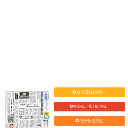
会員登録(無料)
購読(紙・電子版)申込
電子版を読む