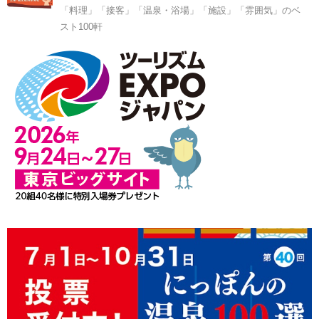
「料理」「接客」「温泉・浴場」「施設」「雰囲気」のベ
スト100軒