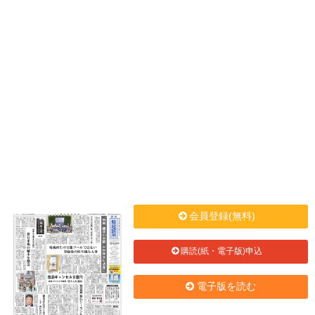
会員登録(無料)
購読(紙・電子版)申込
電子版を読む