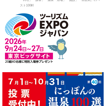
スト100軒