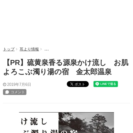
トップ
耳より情報
【PR】硫黄泉香る源泉かけ流し お肌よろこぶ濁
【PR】硫黄泉香る源泉かけ流し お肌
よろこぶ濁り湯の宿 金太郎温泉
ポスト
2019年7月6日