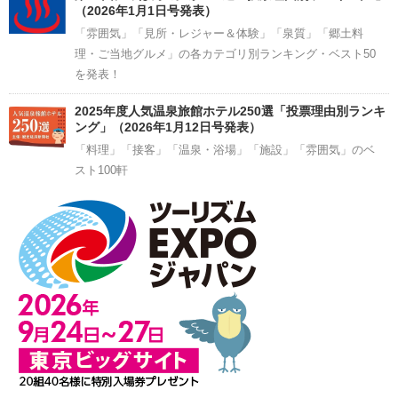
（2026年1月1日号発表）
「雰囲気」「見所・レジャー＆体験」「泉質」「郷土料
理・ご当地グルメ」の各カテゴリ別ランキング・ベスト50
を発表！
2025年度人気温泉旅館ホテル250選「投票理由別ランキ
ング」（2026年1月12日号発表）
「料理」「接客」「温泉・浴場」「施設」「雰囲気」のベ
スト100軒