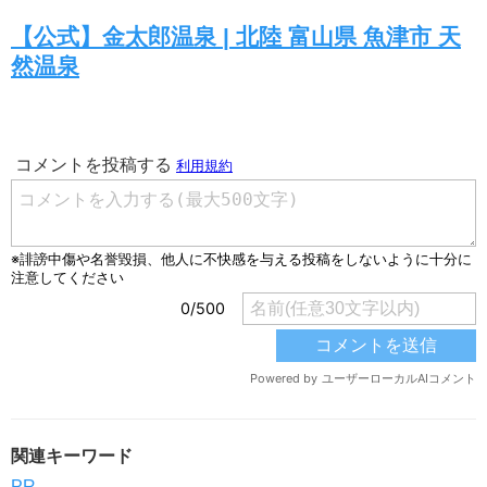
【公式】金太郎温泉 | 北陸 富山県 魚津市 天
然温泉
関連キーワード
PR