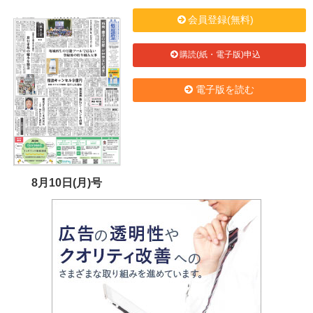
会員登録(無料)
購読(紙・電子版)申込
電子版を読む
8月10日(月)号