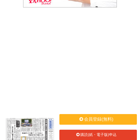
会員登録(無料)
購読(紙・電子版)申込