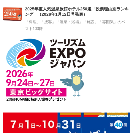
2025年度人気温泉旅館ホテル250選「投票理由別ランキ
ング」（2026年1月12日号発表）
「料理」「接客」「温泉・浴場」「施設」「雰囲気」のベ
スト100軒