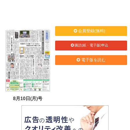
会員登録(無料)
購読(紙・電子版)申込
電子版を読む
8月10日(月)号