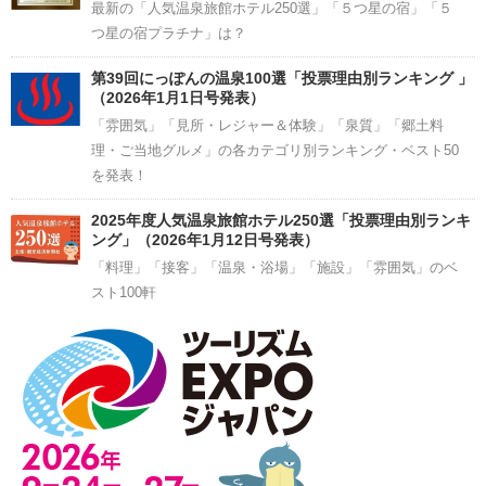
最新の「人気温泉旅館ホテル250選」「５つ星の宿」「５
つ星の宿プラチナ」は？
第39回にっぽんの温泉100選「投票理由別ランキング 」
（2026年1月1日号発表）
「雰囲気」「見所・レジャー＆体験」「泉質」「郷土料
理・ご当地グルメ」の各カテゴリ別ランキング・ベスト50
を発表！
2025年度人気温泉旅館ホテル250選「投票理由別ランキ
ング」（2026年1月12日号発表）
「料理」「接客」「温泉・浴場」「施設」「雰囲気」のベ
スト100軒