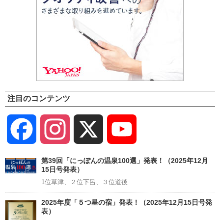
注目のコンテンツ
Facebook
Instagram
X
YouTube
Channel
第39回「にっぽんの温泉100選」発表！（2025年12月
15日号発表）
1位草津、２位下呂、３位道後
2025年度「５つ星の宿」発表！（2025年12月15日号発
表）