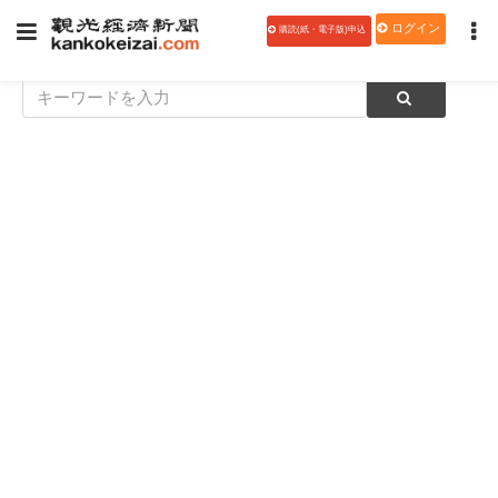
ログイン
購読(紙・電子版)申込