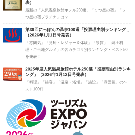
表）
最新の「人気温泉旅館ホテル250選」「５つ星の宿」「５
つ星の宿プラチナ」は？
第39回にっぽんの温泉100選「投票理由別ランキング 」
（2026年1月1日号発表）
「雰囲気」「見所・レジャー＆体験」「泉質」「郷土料
理・ご当地グルメ」の各カテゴリ別ランキング・ベスト50
を発表！
2025年度人気温泉旅館ホテル250選「投票理由別ランキ
ング」（2026年1月12日号発表）
「料理」「接客」「温泉・浴場」「施設」「雰囲気」のベ
スト100軒