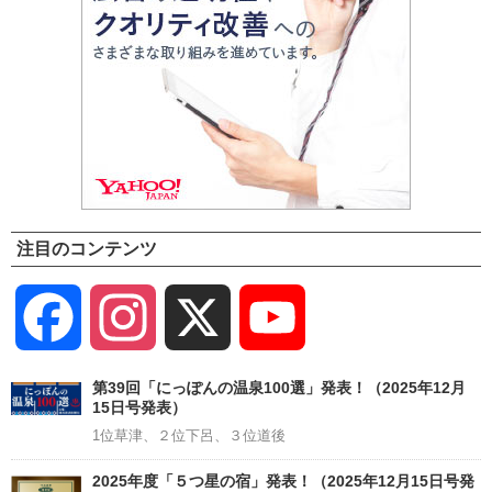
注目のコンテンツ
Facebook
Instagram
X
YouTube
Channel
第39回「にっぽんの温泉100選」発表！（2025年12月
15日号発表）
1位草津、２位下呂、３位道後
2025年度「５つ星の宿」発表！（2025年12月15日号発