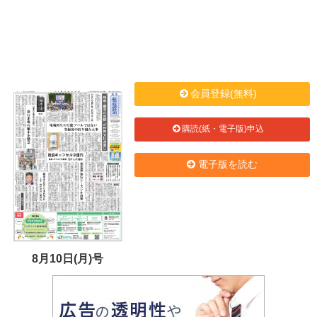
会員登録(無料)
購読(紙・電子版)申込
電子版を読む
8月10日(月)号