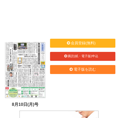
会員登録(無料)
購読(紙・電子版)申込
電子版を読む
8月10日(月)号