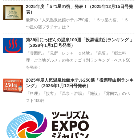
2025年度「５つ星の宿」発表！（2025年12月15日号発
表）
最新の「人気温泉旅館ホテル250選」「５つ星の宿」「５
つ星の宿プラチナ」は？
第39回にっぽんの温泉100選「投票理由別ランキング 」
（2026年1月1日号発表）
「雰囲気」「見所・レジャー＆体験」「泉質」「郷土料
理・ご当地グルメ」の各カテゴリ別ランキング・ベスト50
を発表！
2025年度人気温泉旅館ホテル250選「投票理由別ランキ
ング」（2026年1月12日号発表）
「料理」「接客」「温泉・浴場」「施設」「雰囲気」のベ
スト100軒