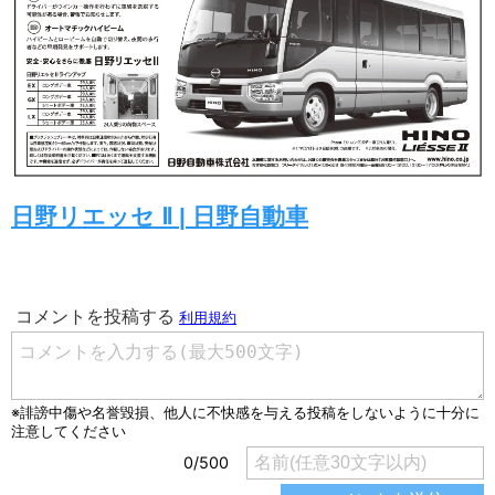
日野リエッセ Ⅱ | 日野自動車