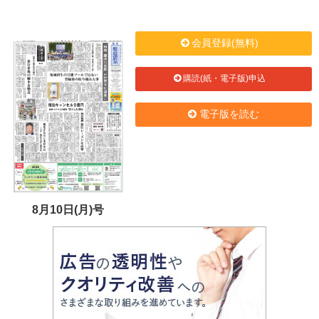
会員登録(無料)
購読(紙・電子版)申込
電子版を読む
8月10日(月)号