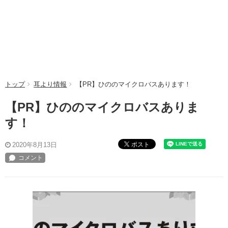
トップ
耳より情報
【PR】ひののマイクロバスあります！
【PR】ひののマイクロバスありま
す！
ポスト
2020年8月13日