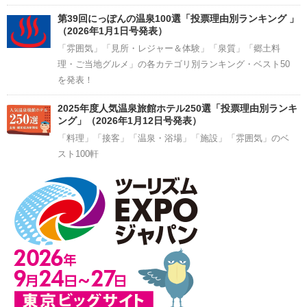
第39回にっぽんの温泉100選「投票理由別ランキング 」
（2026年1月1日号発表）
「雰囲気」「見所・レジャー＆体験」「泉質」「郷土料
理・ご当地グルメ」の各カテゴリ別ランキング・ベスト50
を発表！
2025年度人気温泉旅館ホテル250選「投票理由別ランキ
ング」（2026年1月12日号発表）
「料理」「接客」「温泉・浴場」「施設」「雰囲気」のベ
スト100軒