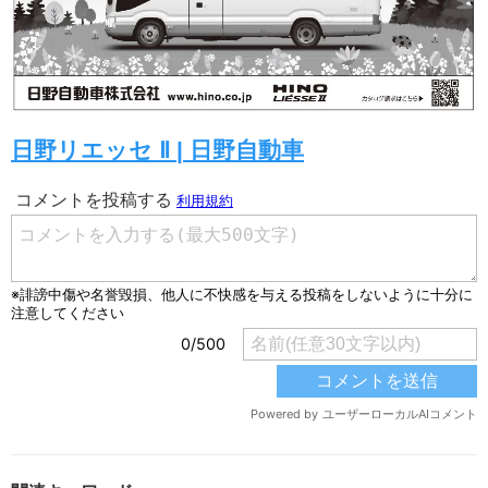
日野リエッセ Ⅱ | 日野自動車